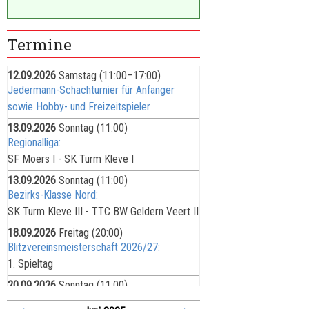
Termine
12.09.2026
Samstag
(11:00–17:00)
Jedermann-Schachturnier für Anfänger
sowie Hobby- und Freizeitspieler
13.09.2026
Sonntag
(11:00)
Regionalliga:
SF Moers I - SK Turm Kleve I
13.09.2026
Sonntag
(11:00)
Bezirks-Klasse Nord:
SK Turm Kleve III - TTC BW Geldern Veert II
18.09.2026
Freitag
(20:00)
Blitzvereinsmeisterschaft 2026/27:
1. Spieltag
20.09.2026
Sonntag
(11:00)
Bezirks-Liga: