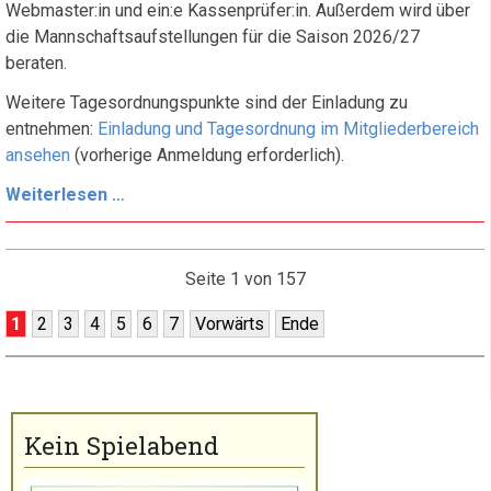
Webmaster:in und ein:e Kassenprüfer:in. Außerdem wird über
die Mannschaftsaufstellungen für die Saison 2026/27
beraten.
Weitere Tagesordnungspunkte sind der Einladung zu
entnehmen:
Einladung und Tagesordnung im Mitgliederbereich
ansehen
(vorherige Anmeldung erforderlich).
Einladung
Weiterlesen …
zur
Jahreshauptversammlung
2026
Seite 1 von 157
1
2
3
4
5
6
7
Vorwärts
Ende
Kein Spielabend