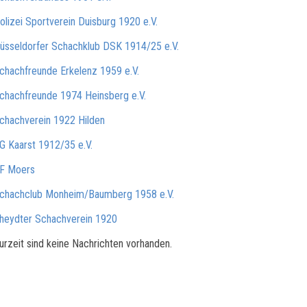
olizei Sportverein Duisburg 1920 e.V.
üsseldorfer Schachklub DSK 1914/25 e.V.
chachfreunde Erkelenz 1959 e.V.
chachfreunde 1974 Heinsberg e.V.
chachverein 1922 Hilden
G Kaarst 1912/35 e.V.
F Moers
chachclub Monheim/Baumberg 1958 e.V.
heydter Schachverein 1920
urzeit sind keine Nachrichten vorhanden.