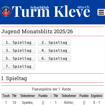
Jugend Monatsblitz 2025/26
1. Spieltag
2. Spieltag
3. Spieltag
4. Spieltag
5. Spieltag
6. Spieltag
7. Spieltag
1. Spieltag
Paarungsliste der 1. Runde
Tisch
TNr
Teilnehmer
Punkte
-
TNr
Teilnehmer
Punkte
Ergebnis
1
10
Spanke,
()
-
1
Rütter,
()
0 - 1