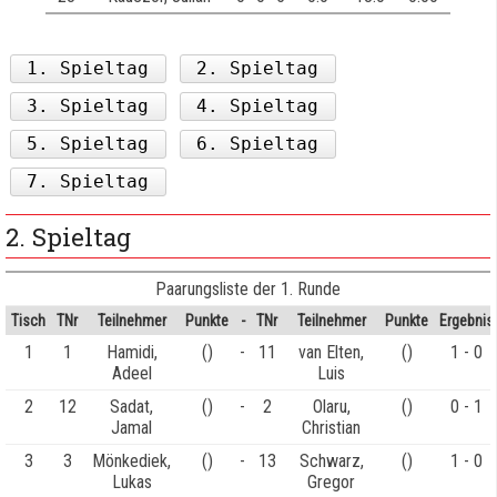
1. Spieltag
2. Spieltag
3. Spieltag
4. Spieltag
5. Spieltag
6. Spieltag
7. Spieltag
2. Spieltag
Paarungsliste der 1. Runde
Tisch
TNr
Teilnehmer
Punkte
-
TNr
Teilnehmer
Punkte
Ergebnis
1
1
Hamidi,
()
-
11
van Elten,
()
1 - 0
Adeel
Luis
2
12
Sadat,
()
-
2
Olaru,
()
0 - 1
Jamal
Christian
3
3
Mönkediek,
()
-
13
Schwarz,
()
1 - 0
Lukas
Gregor