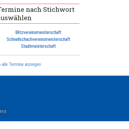
Termine nach Stichwort
auswählen
Blitzvereinsmeisterschaft
Schnellschachvereinsmeisterschaft
Stadtmeisterschaft
alle Termine anzeigen
ers