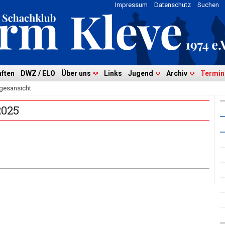
Impressum
Datenschutz
Suchen
ften
DWZ / ELO
Über uns
Links
Jugend
Archiv
Termin
gesansicht
2025