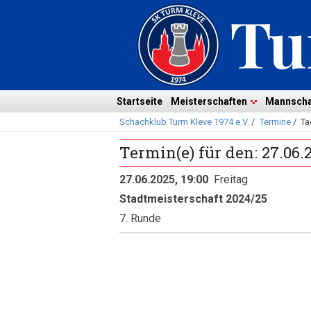
Navigation
überspringen
Navigation
Startseite
Meisterschaften
Mannscha
Schachklub Turm Kleve 1974 e.V.
/
Termine
/
Ta
überspringen
Termin(e) für den: 27.06.
27.06.2025, 19:00
Freitag
Stadtmeisterschaft 2024/25
7. Runde