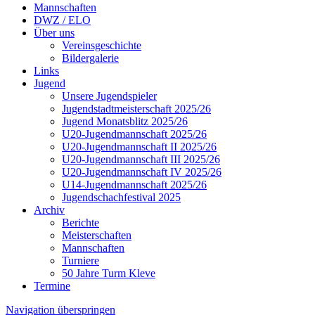
Mannschaften
DWZ / ELO
Über uns
Vereinsgeschichte
Bildergalerie
Links
Jugend
Unsere Jugendspieler
Jugendstadtmeisterschaft 2025/26
Jugend Monatsblitz 2025/26
U20-Jugendmannschaft 2025/26
U20-Jugendmannschaft II 2025/26
U20-Jugendmannschaft III 2025/26
U20-Jugendmannschaft IV 2025/26
U14-Jugendmannschaft 2025/26
Jugendschachfestival 2025
Archiv
Berichte
Meisterschaften
Mannschaften
Turniere
50 Jahre Turm Kleve
Termine
Navigation überspringen