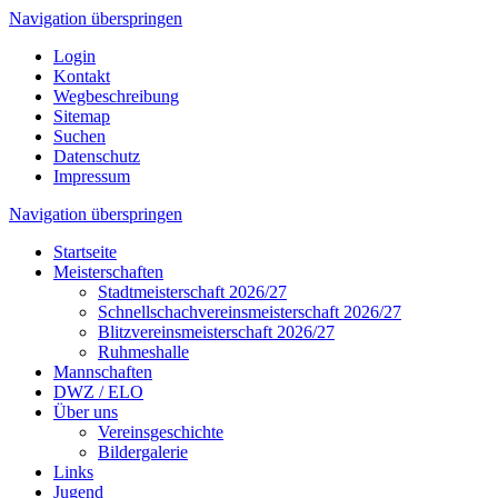
Navigation überspringen
Login
Kontakt
Wegbeschreibung
Sitemap
Suchen
Datenschutz
Impressum
Navigation überspringen
Startseite
Meisterschaften
Stadtmeisterschaft 2026/27
Schnellschachvereinsmeisterschaft 2026/27
Blitzvereinsmeisterschaft 2026/27
Ruhmeshalle
Mannschaften
DWZ / ELO
Über uns
Vereinsgeschichte
Bildergalerie
Links
Jugend