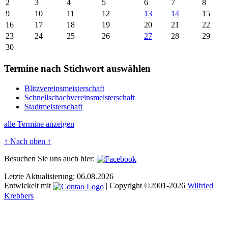
2
3
4
5
6
7
8
9
10
11
12
13
14
15
16
17
18
19
20
21
22
23
24
25
26
27
28
29
30
Termine nach Stichwort auswählen
Blitzvereinsmeisterschaft
Schnellschachvereinsmeisterschaft
Stadtmeisterschaft
alle Termine anzeigen
↑ Nach oben ↑
Besuchen Sie uns auch hier:
Letzte Aktualisierung: 06.08.2026
Entwickelt mit
| Copyright ©2001-2026
Wilfried
Krebbers