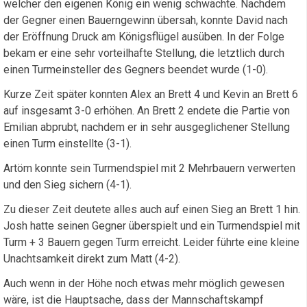
welcher den eigenen König ein wenig schwächte. Nachdem
der Gegner einen Bauerngewinn übersah, konnte David nach
der Eröffnung Druck am Königsflügel ausüben. In der Folge
bekam er eine sehr vorteilhafte Stellung, die letztlich durch
einen Turmeinsteller des Gegners beendet wurde (1-0).
Kurze Zeit später konnten Alex an Brett 4 und Kevin an Brett 6
auf insgesamt 3-0 erhöhen. An Brett 2 endete die Partie von
Emilian abprubt, nachdem er in sehr ausgeglichener Stellung
einen Turm einstellte (3-1).
Artöm konnte sein Turmendspiel mit 2 Mehrbauern verwerten
und den Sieg sichern (4-1).
Zu dieser Zeit deutete alles auch auf einen Sieg an Brett 1 hin.
Josh hatte seinen Gegner überspielt und ein Turmendspiel mit
Turm + 3 Bauern gegen Turm erreicht. Leider führte eine kleine
Unachtsamkeit direkt zum Matt (4-2).
Auch wenn in der Höhe noch etwas mehr möglich gewesen
wäre, ist die Hauptsache, dass der Mannschaftskampf