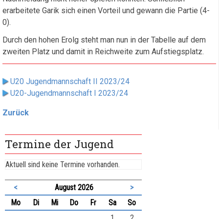
erarbeitete Garik sich einen Vorteil und gewann die Partie (4-
0).
Durch den hohen Erolg steht man nun in der Tabelle auf dem
zweiten Platz und damit in Reichweite zum Aufstiegsplatz.
U20 Jugendmannschaft II 2023/24
U20-Jugendmannschaft I 2023/24
Zurück
Termine der Jugend
Aktuell sind keine Termine vorhanden.
<
August 2026
>
ntag
enstag
ttwoch
nnerstag
eitag
mstag
nntag
Mo
Di
Mi
Do
Fr
Sa
So
1
2