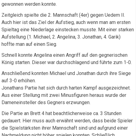
gewonnen werden konnte.
Zeitgleich spielte die 2. Mannschaft (4er) gegen Uedem II.
Auch hier ist das Ziel der Aufstieg, auch wenn man am ersten
Spieltag eine Niederlage einstecken musste. Mit einer starken
Aufstellung (1. Michael, 2. Angelina, 3. Jonathan, 4. Garik)
hoffte man auf einen Sieg.
Schnell konnte Angelina einen Angriff auf den gegnerischen
König starten. Dieser war durchschlagend und führte zum 1-0.
Anschließend konnten Michael und Jonathan durch ihre Siege
auf 3-0 erhöhen.
Jonathans Partie hat sich durch harten Kampf ausgezeichnet.
Aus einer Stellung mit zwei Minusfiguren heraus wurde der
Dameneinsteller des Gegners erzwungen.
Die Partie an Brett 4 hat beachtlicherweise ca. 3 Stunden
gedauert. Hier muss auch erwähnt werden, dass beide Spieler
die Spielstärksten ihrer Mannschaft sind und aufgrund einer
Nachmeldung nicht höher spielen konnten. Schließlich