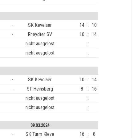
-
SK Kevelaer
14
:
10
-
Rheydter SV
10
:
14
nicht ausgelost
:
nicht ausgelost
:
-
SK Kevelaer
10
:
14
-
SF Heinsberg
8
:
16
nicht ausgelost
:
nicht ausgelost
:
09.03.2024
-
SK Turm Kleve
16
:
8