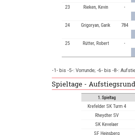
23
Rieken, Kevin
-
24
Grigoryan, Garik
784
25
Rütter, Robert
-
-1- bis -5-: Vorrunde; -6- bis -8-: Aufst
Spieltage - Aufstiegsrun
1. Spieltag
Krefelder SK Turm 4
Rheydter SV
SK Kevelaer
SF Heinsberg