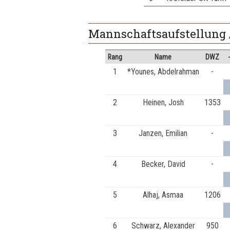
Mannschaftsaufstellung 
Rang
Name
DWZ
1
*Younes, Abdelrahman
-
2
Heinen, Josh
1353
3
Janzen, Emilian
-
4
Becker, David
-
5
Alhaj, Asmaa
1206
6
Schwarz, Alexander
950