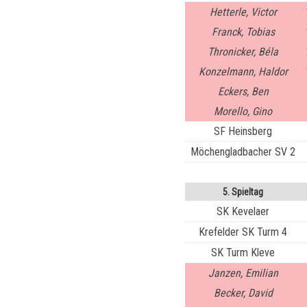
Hetterle, Victor
Franck, Tobias
Thronicker, Béla
Konzelmann, Haldor
Eckers, Ben
Morello, Gino
SF Heinsberg
Möchengladbacher SV 2
5. Spieltag
SK Kevelaer
Krefelder SK Turm 4
SK Turm Kleve
Janzen, Emilian
Becker, David