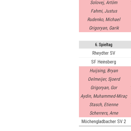
Solovej, Artöm
Fahmi, Justus
Rudenko, Michael
Grigoryan, Garik
6. Spieltag
Rheydter SV
SF Heinsberg
Huijsing, Bryan
Oelmeijer, Sjoerd
Grigoryan, Gor
Aydin, Muhammed-Miraç
Stasch, Etienne
Scherrers, Arne
Möchengladbacher SV 2