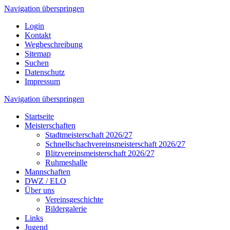
Navigation überspringen
Login
Kontakt
Wegbeschreibung
Sitemap
Suchen
Datenschutz
Impressum
Navigation überspringen
Startseite
Meisterschaften
Stadtmeisterschaft 2026/27
Schnellschachvereinsmeisterschaft 2026/27
Blitzvereinsmeisterschaft 2026/27
Ruhmeshalle
Mannschaften
DWZ / ELO
Über uns
Vereinsgeschichte
Bildergalerie
Links
Jugend