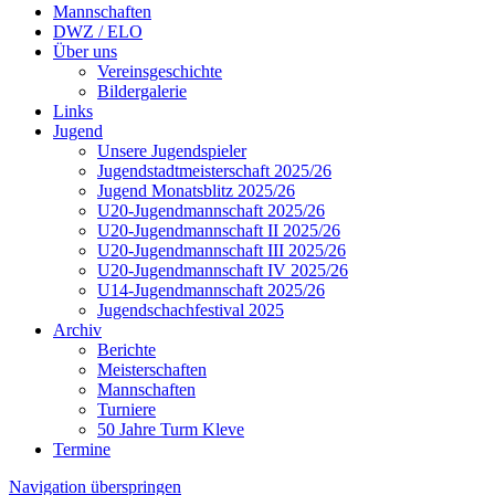
Mannschaften
DWZ / ELO
Über uns
Vereinsgeschichte
Bildergalerie
Links
Jugend
Unsere Jugendspieler
Jugendstadtmeisterschaft 2025/26
Jugend Monatsblitz 2025/26
U20-Jugendmannschaft 2025/26
U20-Jugendmannschaft II 2025/26
U20-Jugendmannschaft III 2025/26
U20-Jugendmannschaft IV 2025/26
U14-Jugendmannschaft 2025/26
Jugendschachfestival 2025
Archiv
Berichte
Meisterschaften
Mannschaften
Turniere
50 Jahre Turm Kleve
Termine
Navigation überspringen