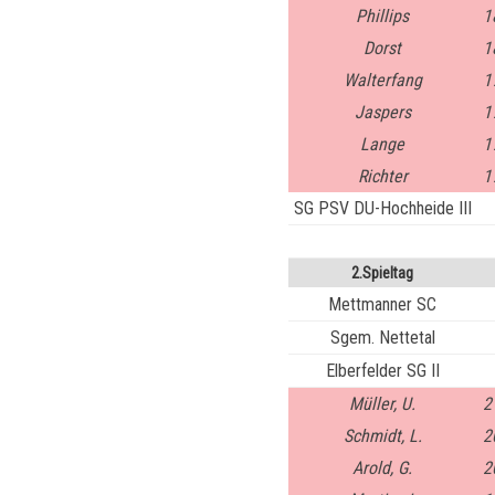
Phillips
1
Dorst
1
Walterfang
1
Jaspers
1
Lange
1
Richter
1
SG PSV DU-Hochheide III
2.Spieltag
Mettmanner SC
Sgem. Nettetal
Elberfelder SG II
Müller, U.
2
Schmidt, L.
2
Arold, G.
2