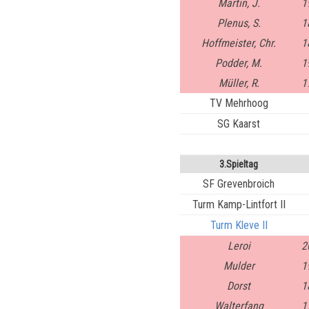
Martin, J.
1
Plenus, S.
1
Hoffmeister, Chr.
1
Podder, M.
1
Müller, R.
1
TV Mehrhoog
SG Kaarst
3.Spieltag
SF Grevenbroich
Turm Kamp-Lintfort II
Turm Kleve II
Leroi
2
Mulder
1
Dorst
1
Walterfang
1