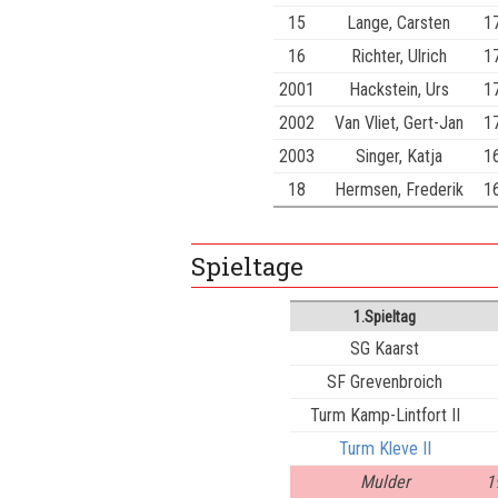
15
Lange, Carsten
1
16
Richter, Ulrich
1
2001
Hackstein, Urs
1
2002
Van Vliet, Gert-Jan
1
2003
Singer, Katja
1
18
Hermsen, Frederik
1
Spieltage
1.Spieltag
SG Kaarst
SF Grevenbroich
Turm Kamp-Lintfort II
Turm Kleve II
Mulder
1