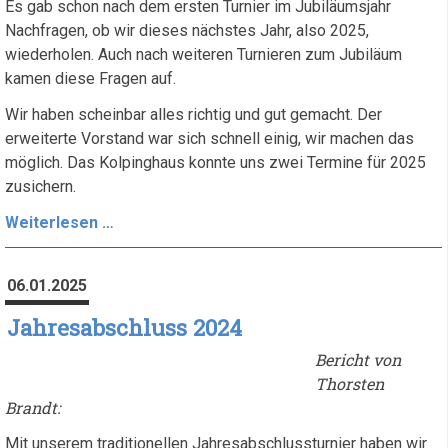
Es gab schon nach dem ersten Turnier im Jubiläumsjahr
Nachfragen, ob wir dieses nächstes Jahr, also 2025,
wiederholen. Auch nach weiteren Turnieren zum Jubiläum
kamen diese Fragen auf.
Wir haben scheinbar alles richtig und gut gemacht. Der
erweiterte Vorstand war sich schnell einig, wir machen das
möglich. Das Kolpinghaus konnte uns zwei Termine für 2025
zusichern.
Mannschaftsblitz
Weiterlesen …
Turnier
am
06.01.2025
22.02.2025
Jahresabschluss 2024
Bericht von
Thorsten
Brandt:
Mit unserem traditionellen Jahresabschlussturnier haben wir