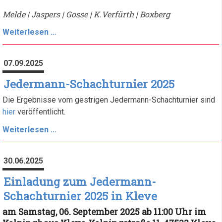
Melde | Jaspers | Gosse | K.Verfürth | Boxberg
Einladung
Weiterlesen …
zum
Vereinsfest
07.09.2025
2025
Jedermann-Schachturnier 2025
Die Ergebnisse vom gestrigen Jedermann-Schachturnier sind
hier
veröffentlicht.
Jedermann-
Weiterlesen …
Schachturnier
2025
30.06.2025
Einladung zum Jedermann-
Schachturnier 2025 in Kleve
am Samstag, 06. September 2025 ab 11:00 Uhr im