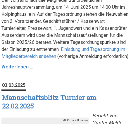
Der Vorstand lädt alle Mitglieder zur ordentlichen
Jahreshauptversammlung, am 14. Juni 2025 um 14:00 Uhr im
Kolpinghaus, ein. Auf der Tagesordnung stehen die Neuwahlen
von 2. Vorsitzender, Geschäftsführer / Kassenwart,
Turnierleiter, Pressewart, 1. Jugendwart und ein Kassenprüfer.
Ausserdem wird über die Mannschaftsaufstellungen für die
Saison 2025/26 beraten. Weitere Tagesordnungspunkte sind
der Einladung zu entnehmen:
Einladung und Tagesordnung im
Mitgliederbereich ansehen
(vorherige Anmeldung erforderlich).
Einladung
Weiterlesen …
zur
Jahreshauptversammlung
03.03.2025
2025
Mannschaftsblitz Turnier am
22.02.2025
Bericht von
Oliver Boxberg
Gunter Melde: