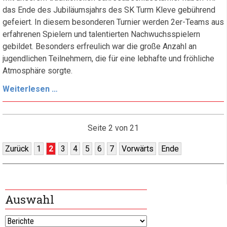
das Ende des Jubiläumsjahrs des SK Turm Kleve gebührend
gefeiert. In diesem besonderen Turnier werden 2er-Teams aus
erfahrenen Spielern und talentierten Nachwuchsspielern
gebildet. Besonders erfreulich war die große Anzahl an
jugendlichen Teilnehmern, die für eine lebhafte und fröhliche
Atmosphäre sorgte.
Jahresabschluss
Weiterlesen …
2024
Seite 2 von 21
Zurück
1
2
3
4
5
6
7
Vorwärts
Ende
Auswahl