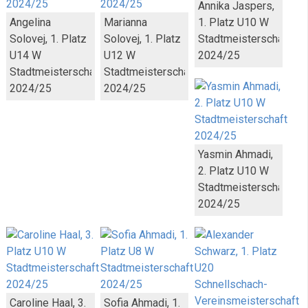
Annika Jaspers,
Angelina
Marianna
1. Platz U10 W
Solovej, 1. Platz
Solovej, 1. Platz
Stadtmeisterschaft
U14 W
U12 W
2024/25
Stadtmeisterschaft
Stadtmeisterschaft
2024/25
2024/25
Yasmin Ahmadi,
2. Platz U10 W
Stadtmeisterschaft
2024/25
Caroline Haal, 3.
Sofia Ahmadi, 1.