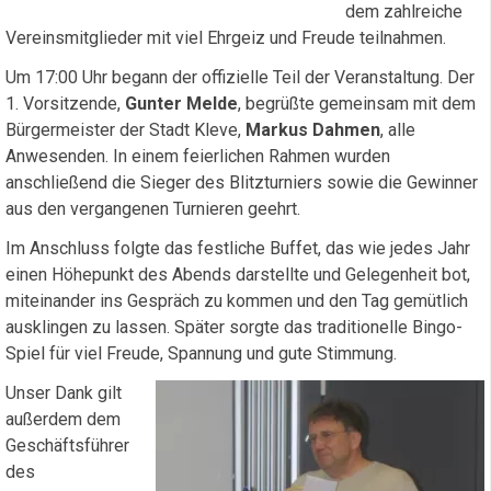
dem zahlreiche
Vereinsmitglieder mit viel Ehrgeiz und Freude teilnahmen.
Um 17:00 Uhr begann der offizielle Teil der Veranstaltung. Der
1. Vorsitzende,
Gunter Melde
, begrüßte gemeinsam mit dem
Bürgermeister der Stadt Kleve,
Markus Dahmen
, alle
Anwesenden. In einem feierlichen Rahmen wurden
anschließend die Sieger des Blitzturniers sowie die Gewinner
aus den vergangenen Turnieren geehrt.
Im Anschluss folgte das festliche Buffet, das wie jedes Jahr
einen Höhepunkt des Abends darstellte und Gelegenheit bot,
miteinander ins Gespräch zu kommen und den Tag gemütlich
ausklingen zu lassen. Später sorgte das traditionelle Bingo-
Spiel für viel Freude, Spannung und gute Stimmung.
Unser Dank gilt
außerdem dem
Geschäftsführer
des