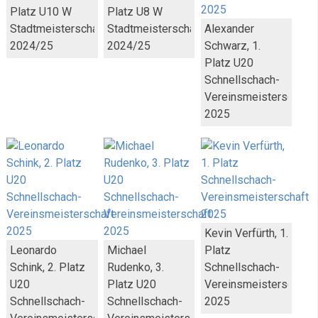
Platz U10 W
Platz U8 W
Stadtmeisterschaft
Stadtmeisterschaft
Alexander
2024/25
2024/25
Schwarz, 1.
Platz U20
Schnellschach-
Vereinsmeisterschaft
2025
Kevin Verfürth, 1.
Leonardo
Michael
Platz
Schink, 2. Platz
Rudenko, 3.
Schnellschach-
U20
Platz U20
Vereinsmeisterschaft
Schnellschach-
Schnellschach-
2025