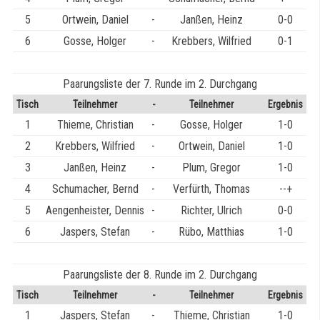
5
Ortwein, Daniel
-
Janßen, Heinz
0-0
6
Gosse, Holger
-
Krebbers, Wilfried
0-1
Paarungsliste der 7. Runde im 2. Durchgang
Tisch
Teilnehmer
-
Teilnehmer
Ergebnis
1
Thieme, Christian
-
Gosse, Holger
1-0
2
Krebbers, Wilfried
-
Ortwein, Daniel
1-0
3
Janßen, Heinz
-
Plum, Gregor
1-0
4
Schumacher, Bernd
-
Verfürth, Thomas
--+
5
Aengenheister, Dennis
-
Richter, Ulrich
0-0
6
Jaspers, Stefan
-
Rübo, Matthias
1-0
Paarungsliste der 8. Runde im 2. Durchgang
Tisch
Teilnehmer
-
Teilnehmer
Ergebnis
1
Jaspers, Stefan
-
Thieme, Christian
1-0