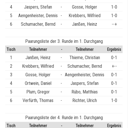
4
Jaspers, Stefan
-
Gosse, Holger
1-0
5
Aengenheister, Dennis
-
Krebbers, Wilfried
1-0
6
Schumacher, Bernd
-
Janßen, Heinz
--+
Paarungsliste der 3. Runde im 1. Durchgang
Tisch
Teilnehmer
-
Teilnehmer
Ergebnis
1
Janßen, Heinz
-
Thieme, Christian
0-1
2
Krebbers, Wilfried
-
Schumacher, Bernd
+--
3
Gosse, Holger
-
Aengenheister, Dennis
0-1
4
Ortwein, Daniel
-
Jaspers, Stefan
0-1
5
Plum, Gregor
-
Rübo, Matthias
0-1
6
Verfürth, Thomas
-
Richter, Ulrich
1-0
Paarungsliste der 4. Runde im 1. Durchgang
Tisch
Teilnehmer
-
Teilnehmer
Ergebnis