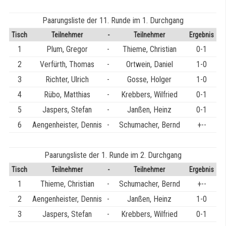
Paarungsliste der 11. Runde im 1. Durchgang
Tisch
Teilnehmer
-
Teilnehmer
Ergebnis
1
Plum, Gregor
-
Thieme, Christian
0-1
2
Verfürth, Thomas
-
Ortwein, Daniel
1-0
3
Richter, Ulrich
-
Gosse, Holger
1-0
4
Rübo, Matthias
-
Krebbers, Wilfried
0-1
5
Jaspers, Stefan
-
Janßen, Heinz
0-1
6
Aengenheister, Dennis
-
Schumacher, Bernd
+--
Paarungsliste der 1. Runde im 2. Durchgang
Tisch
Teilnehmer
-
Teilnehmer
Ergebnis
1
Thieme, Christian
-
Schumacher, Bernd
+--
2
Aengenheister, Dennis
-
Janßen, Heinz
1-0
3
Jaspers, Stefan
-
Krebbers, Wilfried
0-1