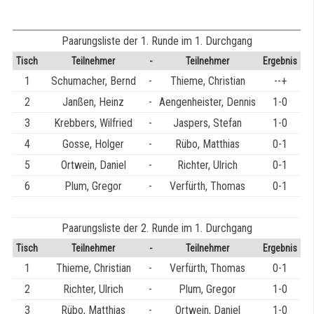
Paarungsliste der 1. Runde im 1. Durchgang
Tisch
Teilnehmer
-
Teilnehmer
Ergebnis
1
Schumacher, Bernd
-
Thieme, Christian
--+
2
Janßen, Heinz
-
Aengenheister, Dennis
1-0
3
Krebbers, Wilfried
-
Jaspers, Stefan
1-0
4
Gosse, Holger
-
Rübo, Matthias
0-1
5
Ortwein, Daniel
-
Richter, Ulrich
0-1
6
Plum, Gregor
-
Verfürth, Thomas
0-1
Paarungsliste der 2. Runde im 1. Durchgang
Tisch
Teilnehmer
-
Teilnehmer
Ergebnis
1
Thieme, Christian
-
Verfürth, Thomas
0-1
2
Richter, Ulrich
-
Plum, Gregor
1-0
3
Rübo, Matthias
-
Ortwein, Daniel
1-0