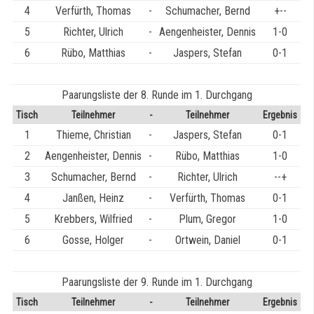
4
Verfürth, Thomas
-
Schumacher, Bernd
+--
5
Richter, Ulrich
-
Aengenheister, Dennis
1-0
6
Rübo, Matthias
-
Jaspers, Stefan
0-1
Paarungsliste der 8. Runde im 1. Durchgang
Tisch
Teilnehmer
-
Teilnehmer
Ergebnis
1
Thieme, Christian
-
Jaspers, Stefan
0-1
2
Aengenheister, Dennis
-
Rübo, Matthias
1-0
3
Schumacher, Bernd
-
Richter, Ulrich
--+
4
Janßen, Heinz
-
Verfürth, Thomas
0-1
5
Krebbers, Wilfried
-
Plum, Gregor
1-0
6
Gosse, Holger
-
Ortwein, Daniel
0-1
Paarungsliste der 9. Runde im 1. Durchgang
Tisch
Teilnehmer
-
Teilnehmer
Ergebnis