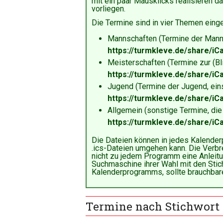
mit ein paar Mausklicks realisieren da
vorliegen.
Die Termine sind in vier Themen einget
Mannschaften (Termine der Mann
https://turmkleve.de/share/iC
Meisterschaften (Termine zur (Bli
https://turmkleve.de/share/iC
Jugend (Termine der Jugend, ein
https://turmkleve.de/share/iCa
Allgemein (sonstige Termine, die n
https://turmkleve.de/share/iCa
Die Dateien können in jedes Kalende
.ics-Dateien umgehen kann. Die Verbr
nicht zu jedem Programm eine Anleitu
Suchmaschine ihrer Wahl mit den Sti
Kalenderprogramms, sollte brauchbar
Termine nach Stichwort