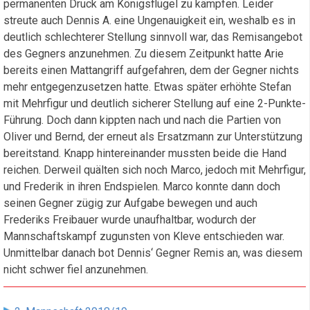
permanenten Druck am Königsflügel zu kämpfen. Leider
streute auch Dennis A. eine Ungenauigkeit ein, weshalb es in
deutlich schlechterer Stellung sinnvoll war, das Remisangebot
des Gegners anzunehmen. Zu diesem Zeitpunkt hatte Arie
bereits einen Mattangriff aufgefahren, dem der Gegner nichts
mehr entgegenzusetzen hatte. Etwas später erhöhte Stefan
mit Mehrfigur und deutlich sicherer Stellung auf eine 2-Punkte-
Führung. Doch dann kippten nach und nach die Partien von
Oliver und Bernd, der erneut als Ersatzmann zur Unterstützung
bereitstand. Knapp hintereinander mussten beide die Hand
reichen. Derweil quälten sich noch Marco, jedoch mit Mehrfigur,
und Frederik in ihren Endspielen. Marco konnte dann doch
seinen Gegner zügig zur Aufgabe bewegen und auch
Frederiks Freibauer wurde unaufhaltbar, wodurch der
Mannschaftskampf zugunsten von Kleve entschieden war.
Unmittelbar danach bot Dennis‘ Gegner Remis an, was diesem
nicht schwer fiel anzunehmen.