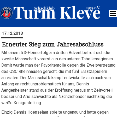
17.12.2018
Erneuter Sieg zum Jahresabschluss
Mit einem 5:3-Heimerfolg am dritten Advent befreit sich die
zweite Mannschaft vorerst aus den unteren Tabellenregionen.
Damit wurde man der Favoritenrolle gegen die Zweitvertretung
des OSC Rheinhausen gerecht, die mit fünf Ersatzspielern
anreisten. Der Mannschaftskampf entwickelte sich auch von
Anfang an recht unproblematisch für uns, Dennis
Aengenheister stand aus der Eröffnung heraus mit Zeitvorteil
besser und Arie schwächte als Nachziehender nachhaltig die
weiße Königsstellung.
Einzig Dennis Hoenselaar spielte ungenau und hatte gegen