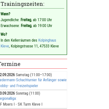
Trainingszeiten:
Wann?
Jugendliche:
Freitag
, ab 17:00 Uhr
Erwachsene:
Freitag
, ab 19:00 Uhr
Wo?
In den Kellerräumen des
Kolpinghaus
Kleve
, Kolpingstrasse 11, 47533 Kleve
Termine
2.09.2026
Samstag
(11:00–17:00)
edermann-Schachturnier für Anfänger sowie
obby- und Freizeitspieler
3.09.2026
Sonntag
(11:00)
egionalliga:
F Moers I - SK Turm Kleve I