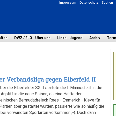
Impressum
Datenschutz
Suchen
ften
DWZ / ELO
Über uns
Links
Jugend
Archiv
Term
r Verbandsliga gegen Elberfeld II
r die Elberfelder SG II startete die I. Mannschaft in die
Anpfiff in die neue Saison, da eine Hälfte der
einischen Bermudadreieck Rees - Emmerich - Kleve für
Partien aber gestartet wurden, passierte wie so häufig die
h bei verwandten Sportarten vorkommen ;-). Doch dann