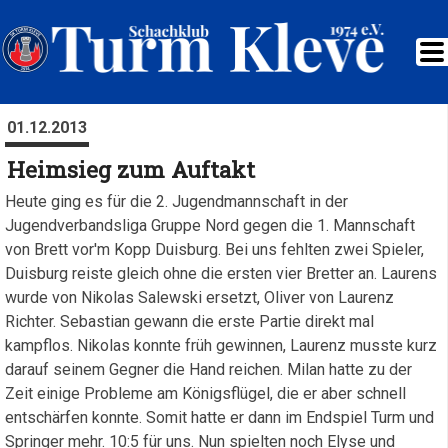
01.12.2013
Heimsieg zum Auftakt
Heute ging es für die 2. Jugendmannschaft in der
Jugendverbandsliga Gruppe Nord gegen die 1. Mannschaft
von Brett vor'm Kopp Duisburg. Bei uns fehlten zwei Spieler,
Duisburg reiste gleich ohne die ersten vier Bretter an. Laurens
wurde von Nikolas Salewski ersetzt, Oliver von Laurenz
Richter. Sebastian gewann die erste Partie direkt mal
kampflos. Nikolas konnte früh gewinnen, Laurenz musste kurz
darauf seinem Gegner die Hand reichen. Milan hatte zu der
Zeit einige Probleme am Königsflügel, die er aber schnell
entschärfen konnte. Somit hatte er dann im Endspiel Turm und
Springer mehr. 10:5 für uns. Nun spielten noch Elyse und