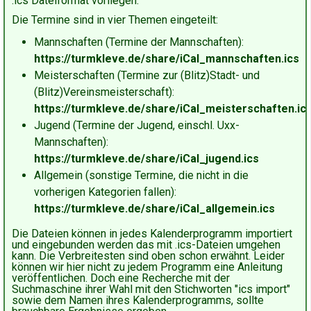
.ics Dateiformat vorliegen.
Die Termine sind in vier Themen eingeteilt:
Mannschaften (Termine der Mannschaften):
https://turmkleve.de/share/iCal_mannschaften.ics
Meisterschaften (Termine zur (Blitz)Stadt- und
(Blitz)Vereinsmeisterschaft):
https://turmkleve.de/share/iCal_meisterschaften.ic
Jugend (Termine der Jugend, einschl. Uxx-
Mannschaften):
https://turmkleve.de/share/iCal_jugend.ics
Allgemein (sonstige Termine, die nicht in die
vorherigen Kategorien fallen):
https://turmkleve.de/share/iCal_allgemein.ics
Die Dateien können in jedes Kalenderprogramm importiert
und eingebunden werden das mit .ics-Dateien umgehen
kann. Die Verbreitesten sind oben schon erwähnt. Leider
können wir hier nicht zu jedem Programm eine Anleitung
veröffentlichen. Doch eine Recherche mit der
Suchmaschine ihrer Wahl mit den Stichworten "ics import"
sowie dem Namen ihres Kalenderprogramms, sollte