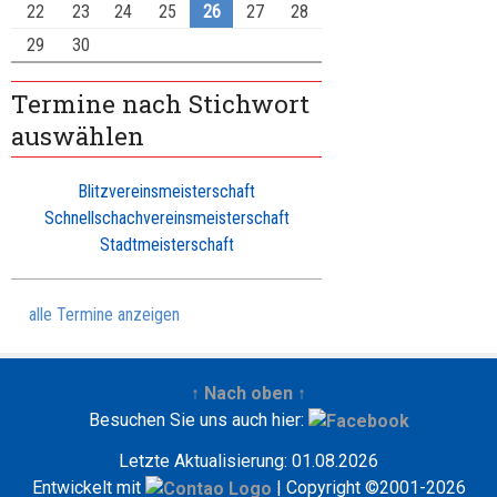
22
23
24
25
26
27
28
29
30
Termine nach Stichwort
auswählen
Blitzvereinsmeisterschaft
Schnellschachvereinsmeisterschaft
Stadtmeisterschaft
alle Termine anzeigen
↑ Nach oben ↑
Besuchen Sie uns auch hier:
Letzte Aktualisierung: 01.08.2026
Entwickelt mit
| Copyright ©2001-2026