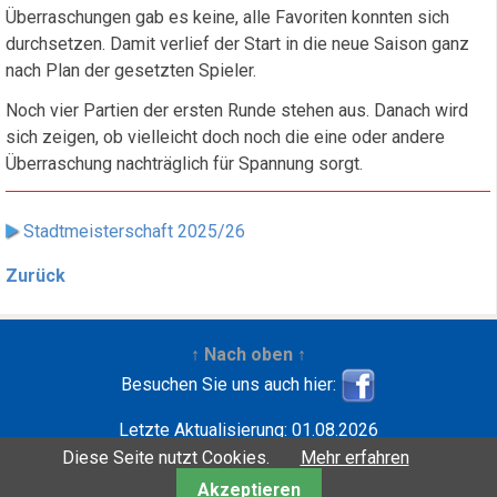
Überraschungen gab es keine, alle Favoriten konnten sich
durchsetzen. Damit verlief der Start in die neue Saison ganz
nach Plan der gesetzten Spieler.
Noch vier Partien der ersten Runde stehen aus. Danach wird
sich zeigen, ob vielleicht doch noch die eine oder andere
Überraschung nachträglich für Spannung sorgt.
Stadtmeisterschaft 2025/26
Zurück
↑ Nach oben ↑
Besuchen Sie uns auch hier:
Letzte Aktualisierung: 01.08.2026
Entwickelt mit
| Copyright ©2001-2026
Wilfried
Diese Seite nutzt Cookies.
Mehr erfahren
Krebbers
Akzeptieren