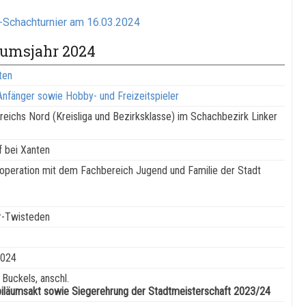
Schachturnier am 16.03.2024
äumsjahr 2024
ten
nfänger sowie Hobby- und Freizeitspieler
ichs Nord (Kreisliga und Bezirksklasse) im Schachbezirk Linker
 bei Xanten
eration mit dem Fachbereich Jugend und Familie der Stadt
er-Twisteden
2024
 Buckels, anschl.
ubiläumsakt sowie Siegerehrung der Stadtmeisterschaft 2023/24