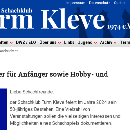
Impressum
Datenschutz
Suchen
ften
DWZ / ELO
Über uns
Links
Jugend
Archiv
Term
Nachrichten
r für Anfänger sowie Hobby- und
Liebe Schachfreunde,
der Schachklub Turm Kleve feiert im Jahre 2024 sein
50-jähriges Bestehen. Eine Vielzahl von
Veranstaltungen sollen die vielseitigen Interessen und
Möglichkeiten eines Schachspiels dokumentieren.