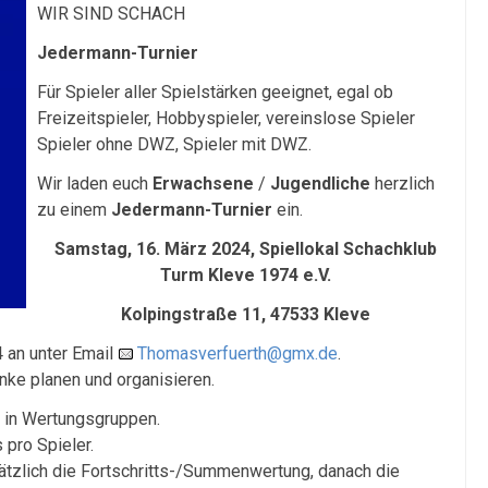
WIR SIND SCHACH
Jedermann-Turnier
Für Spieler aller Spielstärken geeignet, egal ob
Freizeitspieler, Hobbyspieler, vereinslose Spieler
Spieler ohne DWZ, Spieler mit DWZ.
Wir laden euch
Erwachsene
/
Jugendliche
herzlich
zu einem
Jedermann-Turnier
ein.
Samstag, 16. März 2024, Spiellokal Schachklub
Turm Kleve 1974 e.V.
Kolpingstraße 11, 47533 Kleve
 an unter Email
Thomasverfuerth@gmx.de
.
nke planen und organisieren.
 in Wertungsgruppen.
 pro Spieler.
ätzlich die Fortschritts-/Summenwertung, danach die