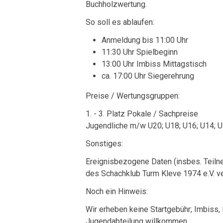
Buchholzwertung.
So soll es ablaufen:
Anmeldung bis 11:00 Uhr
11:30 Uhr Spielbeginn
13:00 Uhr Imbiss Mittagstisch
ca. 17:00 Uhr Siegerehrung
Preise / Wertungsgruppen:
1. - 3. Platz Pokale / Sachpreise
Jugendliche m/w U20; U18; U16; U14; U
Sonstiges:
Ereignisbezogene Daten (insbes. Teilne
des Schachklub Turm Kleve 1974 e.V. ver
Noch ein Hinweis:
Wir erheben keine Startgebühr; Imbiss,
Jugendabteilung willkommen.