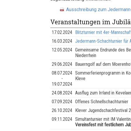
Ausschreibung zum Jedermann-
Veranstaltungen im Jubil
17.02.2024
Blitzturnier mit 4er-Mannschaf
16.03.2024
Jedermann-Schachturnier für A
12.05.2024
Gemeinsame Endrunde des Bere
Niederrhein
29.06.2024
Bauerngolf auf dem Moerenhof
08.07.2024
Sommerferienprogramm in Koop
-
Kleve
19.07.2024
24.08.2024
Ausflug zum Irrland in Kevela
07.09.2024
Offenes Schnellschachturnier
26.10.2024
Klever Jugendschachfestival 
09.11.2024
Simultanturnier mit IM Valentin
Vereinsfest mit festlichem J