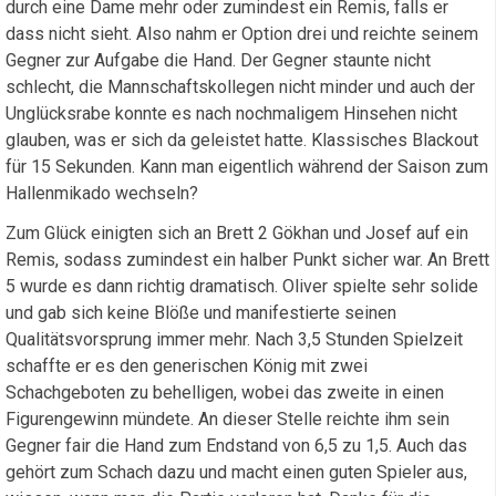
durch eine Dame mehr oder zumindest ein Remis, falls er
dass nicht sieht. Also nahm er Option drei und reichte seinem
Gegner zur Aufgabe die Hand. Der Gegner staunte nicht
schlecht, die Mannschaftskollegen nicht minder und auch der
Unglücksrabe konnte es nach nochmaligem Hinsehen nicht
glauben, was er sich da geleistet hatte. Klassisches Blackout
für 15 Sekunden. Kann man eigentlich während der Saison zum
Hallenmikado wechseln?
Zum Glück einigten sich an Brett 2 Gökhan und Josef auf ein
Remis, sodass zumindest ein halber Punkt sicher war. An Brett
5 wurde es dann richtig dramatisch. Oliver spielte sehr solide
und gab sich keine Blöße und manifestierte seinen
Qualitätsvorsprung immer mehr. Nach 3,5 Stunden Spielzeit
schaffte er es den generischen König mit zwei
Schachgeboten zu behelligen, wobei das zweite in einen
Figurengewinn mündete. An dieser Stelle reichte ihm sein
Gegner fair die Hand zum Endstand von 6,5 zu 1,5. Auch das
gehört zum Schach dazu und macht einen guten Spieler aus,