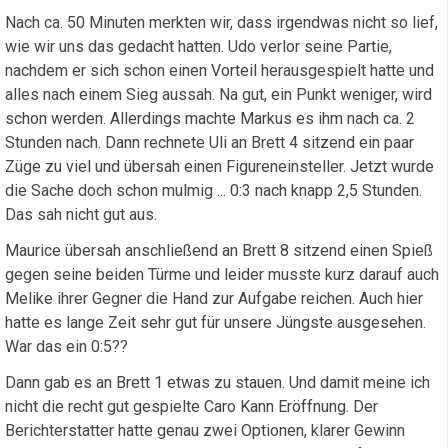
Nach ca. 50 Minuten merkten wir, dass irgendwas nicht so lief,
wie wir uns das gedacht hatten. Udo verlor seine Partie,
nachdem er sich schon einen Vorteil herausgespielt hatte und
alles nach einem Sieg aussah. Na gut, ein Punkt weniger, wird
schon werden. Allerdings machte Markus es ihm nach ca. 2
Stunden nach. Dann rechnete Uli an Brett 4 sitzend ein paar
Züge zu viel und übersah einen Figureneinsteller. Jetzt wurde
die Sache doch schon mulmig ... 0:3 nach knapp 2,5 Stunden.
Das sah nicht gut aus.
Maurice übersah anschließend an Brett 8 sitzend einen Spieß
gegen seine beiden Türme und leider musste kurz darauf auch
Melike ihrer Gegner die Hand zur Aufgabe reichen. Auch hier
hatte es lange Zeit sehr gut für unsere Jüngste ausgesehen.
War das ein 0:5??
Dann gab es an Brett 1 etwas zu stauen. Und damit meine ich
nicht die recht gut gespielte Caro Kann Eröffnung. Der
Berichterstatter hatte genau zwei Optionen, klarer Gewinn