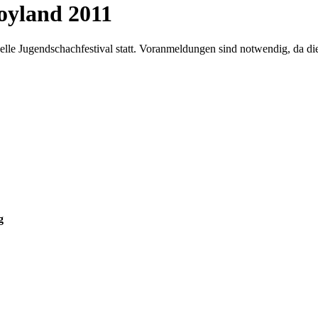
oyland 2011
lle Jugendschachfestival statt. Voranmeldungen sind notwendig, da di
g