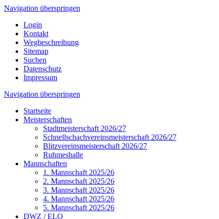
Navigation überspringen
Login
Kontakt
Wegbeschreibung
Sitemap
Suchen
Datenschutz
Impressum
Navigation überspringen
Startseite
Meisterschaften
Stadtmeisterschaft 2026/27
Schnellschachvereinsmeisterschaft 2026/27
Blitzvereinsmeisterschaft 2026/27
Ruhmeshalle
Mannschaften
1. Mannschaft 2025/26
2. Mannschaft 2025/26
3. Mannschaft 2025/26
4. Mannschaft 2025/26
5. Mannschaft 2025/26
DWZ / ELO