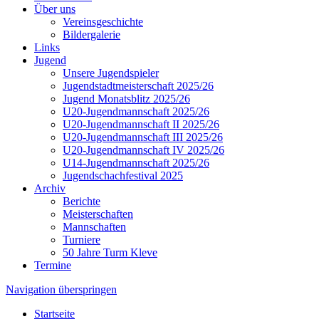
Über uns
Vereinsgeschichte
Bildergalerie
Links
Jugend
Unsere Jugendspieler
Jugendstadtmeisterschaft 2025/26
Jugend Monatsblitz 2025/26
U20-Jugendmannschaft 2025/26
U20-Jugendmannschaft II 2025/26
U20-Jugendmannschaft III 2025/26
U20-Jugendmannschaft IV 2025/26
U14-Jugendmannschaft 2025/26
Jugendschachfestival 2025
Archiv
Berichte
Meisterschaften
Mannschaften
Turniere
50 Jahre Turm Kleve
Termine
Navigation überspringen
Startseite