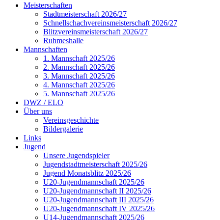
Meisterschaften
Stadtmeisterschaft 2026/27
Schnellschachvereinsmeisterschaft 2026/27
Blitzvereinsmeisterschaft 2026/27
Ruhmeshalle
Mannschaften
1. Mannschaft 2025/26
2. Mannschaft 2025/26
3. Mannschaft 2025/26
4. Mannschaft 2025/26
5. Mannschaft 2025/26
DWZ / ELO
Über uns
Vereinsgeschichte
Bildergalerie
Links
Jugend
Unsere Jugendspieler
Jugendstadtmeisterschaft 2025/26
Jugend Monatsblitz 2025/26
U20-Jugendmannschaft 2025/26
U20-Jugendmannschaft II 2025/26
U20-Jugendmannschaft III 2025/26
U20-Jugendmannschaft IV 2025/26
U14-Jugendmannschaft 2025/26