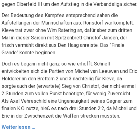
gegen Elberfeld III um den Aufstieg in die Verbandsliga sicher.
Der Bedeutung des Kampfes entsprechend sahen die
Aufstellungen der Mannschaften aus. Ronsdorf war komplett,
Kleve trat zwar ohne Wim Ratering an, dafür aber zum dritten
Mal in dieser Saison mit Spitzenbrett Christof Jansen, der
frisch vermählt direkt aus Den Haag anreiste. Das "Finale
Grande" konnte beginnen.
Doch es begann nicht ganz so wie erhofft. Schnell
entwickelten sich die Partien von Michel van Leeuwen und Eric
Holderer an den Brettern 2 und 3 nachteilig für Kleve, da
sorgte auch der (erwartete) Sieg von Christof, der nicht einmal
2 Stunden zum vollen Punkt benötigte, für wenig Zuversicht.
Als Axel Vehreschild eine Ungenauigkeit seines Gegner zum
finalen K.O. nutze, hieß es nach drei Stunden 2:2, da Michel und
Eric in der Zwischenzeit die Waffen strecken mussten.
Finale
Weiterlesen …
Grande