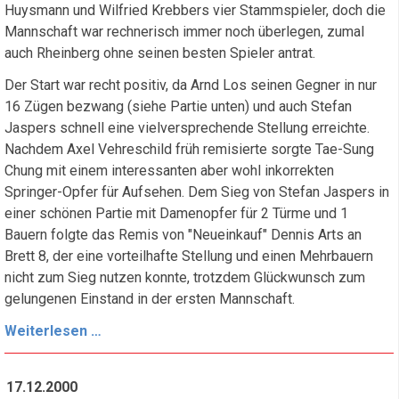
Huysmann und Wilfried Krebbers vier Stammspieler, doch die
Mannschaft war rechnerisch immer noch überlegen, zumal
auch Rheinberg ohne seinen besten Spieler antrat.
Der Start war recht positiv, da Arnd Los seinen Gegner in nur
16 Zügen bezwang (siehe Partie unten) und auch Stefan
Jaspers schnell eine vielversprechende Stellung erreichte.
Nachdem Axel Vehreschild früh remisierte sorgte Tae-Sung
Chung mit einem interessanten aber wohl inkorrekten
Springer-Opfer für Aufsehen. Dem Sieg von Stefan Jaspers in
einer schönen Partie mit Damenopfer für 2 Türme und 1
Bauern folgte das Remis von "Neueinkauf" Dennis Arts an
Brett 8, der eine vorteilhafte Stellung und einen Mehrbauern
nicht zum Sieg nutzen konnte, trotzdem Glückwunsch zum
gelungenen Einstand in der ersten Mannschaft.
Mit
Weiterlesen …
Dusel
Tabellenführung
17.12.2000
verteidigt