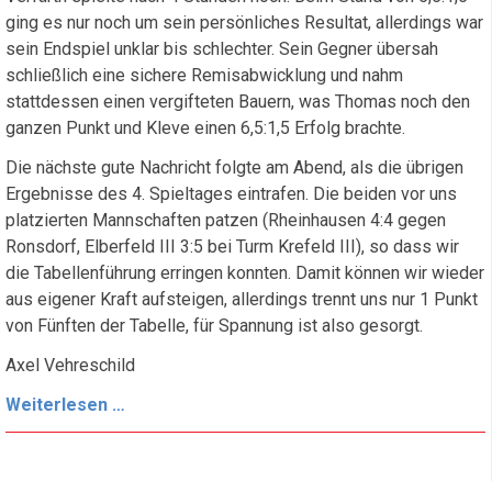
ging es nur noch um sein persönliches Resultat, allerdings war
sein Endspiel unklar bis schlechter. Sein Gegner übersah
schließlich eine sichere Remisabwicklung und nahm
stattdessen einen vergifteten Bauern, was Thomas noch den
ganzen Punkt und Kleve einen 6,5:1,5 Erfolg brachte.
Die nächste gute Nachricht folgte am Abend, als die übrigen
Ergebnisse des 4. Spieltages eintrafen. Die beiden vor uns
platzierten Mannschaften patzen (Rheinhausen 4:4 gegen
Ronsdorf, Elberfeld III 3:5 bei Turm Krefeld III), so dass wir
die Tabellenführung erringen konnten. Damit können wir wieder
aus eigener Kraft aufsteigen, allerdings trennt uns nur 1 Punkt
von Fünften der Tabelle, für Spannung ist also gesorgt.
Axel Vehreschild
Die
Weiterlesen …
1.
Mannschaft
ist