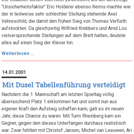
"Unsicherheitsfaktor" Eric Holderer ebenso Remis machte wie
der in teilweise sehr schlechter Stellung stehende Axel
Vehreschild, die damit den frühen Sieg von Thomas Verfürth
aufstockten. Da gleichzeitig Wilfried Krebbers und Arnd Los
vielversprechende Stellungen auf dem Brett hatten, deutete
alles auf einen Sieg der Klever hin.
Trotz
Weiterlesen …
Punktverlust
weiter
14.01.2001
Tabellenführer
Mit Dusel Tabellenführung verteidigt
Nachdem die 1. Mannschaft am letzten Spieltag völlig
überraschend Platz 1 erklommen hat und somit nun aus
eigener Kraft den Aufstieg schaffen kann, galt es im neuen
Jahr, diese Chance zu waren. Mit Turm Rheinberg kam ein
Gegner, gegen den dieses Unterfangen durchaus realistisch
war. Zwar fehlten mit Christof Jansen, Michel van Leeuwen, Ari