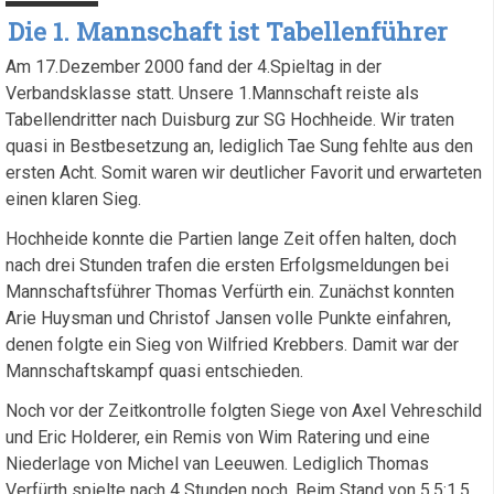
Die 1. Mannschaft ist Tabellenführer
Am 17.Dezember 2000 fand der 4.Spieltag in der
Verbandsklasse statt. Unsere 1.Mannschaft reiste als
Tabellendritter nach Duisburg zur SG Hochheide. Wir traten
quasi in Bestbesetzung an, lediglich Tae Sung fehlte aus den
ersten Acht. Somit waren wir deutlicher Favorit und erwarteten
einen klaren Sieg.
Hochheide konnte die Partien lange Zeit offen halten, doch
nach drei Stunden trafen die ersten Erfolgsmeldungen bei
Mannschaftsführer Thomas Verfürth ein. Zunächst konnten
Arie Huysman und Christof Jansen volle Punkte einfahren,
denen folgte ein Sieg von Wilfried Krebbers. Damit war der
Mannschaftskampf quasi entschieden.
Noch vor der Zeitkontrolle folgten Siege von Axel Vehreschild
und Eric Holderer, ein Remis von Wim Ratering und eine
Niederlage von Michel van Leeuwen. Lediglich Thomas
Verfürth spielte nach 4 Stunden noch. Beim Stand von 5,5:1,5