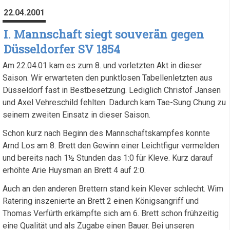
22.04.2001
I. Mannschaft siegt souverän gegen
Düsseldorfer SV 1854
Am 22.04.01 kam es zum 8. und vorletzten Akt in dieser
Saison. Wir erwarteten den punktlosen Tabellenletzten aus
Düsseldorf fast in Bestbesetzung. Lediglich Christof Jansen
und Axel Vehreschild fehlten. Dadurch kam Tae-Sung Chung zu
seinem zweiten Einsatz in dieser Saison.
Schon kurz nach Beginn des Mannschaftskampfes konnte
Arnd Los am 8. Brett den Gewinn einer Leichtfigur vermelden
und bereits nach 1½ Stunden das 1:0 für Kleve. Kurz darauf
erhöhte Arie Huysman an Brett 4 auf 2:0.
Auch an den anderen Brettern stand kein Klever schlecht. Wim
Ratering inszenierte an Brett 2 einen Königsangriff und
Thomas Verfürth erkämpfte sich am 6. Brett schon frühzeitig
eine Qualität und als Zugabe einen Bauer. Bei unseren