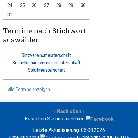
24
25
26
27
28
29
30
31
Termine nach Stichwort
auswählen
Blitzvereinsmeisterschaft
Schnellschachvereinsmeisterschaft
Stadtmeisterschaft
alle Termine anzeigen
↑ Nach oben ↑
Besuchen Sie uns auch hier:
Letzte Aktualisierung: 06.08.2026
Entwickelt mit
| Copyright ©2001-2026