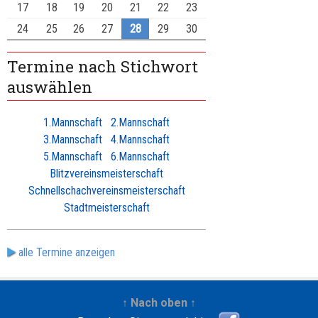
17
18
19
20
21
22
23
24
25
26
27
28
29
30
Termine nach Stichwort
auswählen
1.Mannschaft
2.Mannschaft
3.Mannschaft
4.Mannschaft
5.Mannschaft
6.Mannschaft
Blitzvereinsmeisterschaft
Schnellschachvereinsmeisterschaft
Stadtmeisterschaft
alle Termine anzeigen
↑ Nach oben ↑