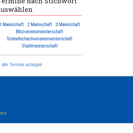
Termine nach Stichwort
auswählen
1.Mannschaft
2.Mannschaft
3.Mannschaft
Blitzvereinsmeisterschaft
Schnellschachvereinsmeisterschaft
Stadtmeisterschaft
alle Termine anzeigen
ers