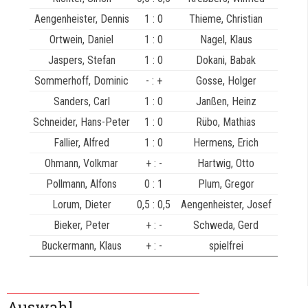
Aengenheister, Dennis
1 : 0
Thieme, Christian
Ortwein, Daniel
1 : 0
Nagel, Klaus
Jaspers, Stefan
1 : 0
Dokani, Babak
Sommerhoff, Dominic
- : +
Gosse, Holger
Sanders, Carl
1 : 0
Janßen, Heinz
Schneider, Hans-Peter
1 : 0
Rübo, Mathias
Fallier, Alfred
1 : 0
Hermens, Erich
Ohmann, Volkmar
+ : -
Hartwig, Otto
Pollmann, Alfons
0 : 1
Plum, Gregor
Lorum, Dieter
0,5 : 0,5
Aengenheister, Josef
Bieker, Peter
+ : -
Schweda, Gerd
Buckermann, Klaus
+ : -
spielfrei
Auswahl