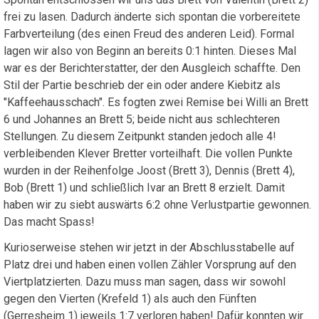
frei zu lasen. Dadurch änderte sich spontan die vorbereitete
Farbverteilung (des einen Freud des anderen Leid). Formal
lagen wir also von Beginn an bereits 0:1 hinten. Dieses Mal
war es der Berichterstatter, der den Ausgleich schaffte. Den
Stil der Partie beschrieb der ein oder andere Kiebitz als
"Kaffeehausschach". Es fogten zwei Remise bei Willi an Brett
6 und Johannes an Brett 5; beide nicht aus schlechteren
Stellungen. Zu diesem Zeitpunkt standen jedoch alle 4!
verbleibenden Klever Bretter vorteilhaft. Die vollen Punkte
wurden in der Reihenfolge Joost (Brett 3), Dennis (Brett 4),
Bob (Brett 1) und schließlich Ivar an Brett 8 erzielt. Damit
haben wir zu siebt auswärts 6:2 ohne Verlustpartie gewonnen.
Das macht Spass!
Kurioserweise stehen wir jetzt in der Abschlusstabelle auf
Platz drei und haben einen vollen Zähler Vorsprung auf den
Viertplatzierten. Dazu muss man sagen, dass wir sowohl
gegen den Vierten (Krefeld 1) als auch den Fünften
(Gerresheim 1) jeweils 1:7 verloren haben! Dafür konnten wir