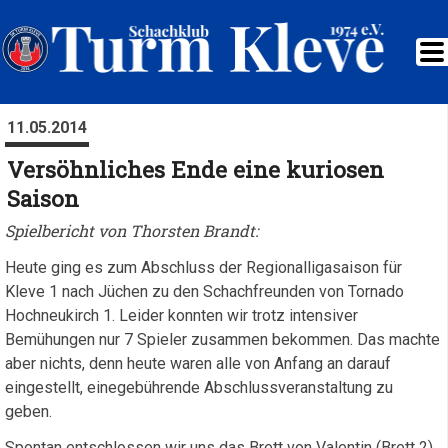
11.05.2014
Versöhnliches Ende eine kuriosen
Saison
Spielbericht von Thorsten Brandt:
Heute ging es zum Abschluss der Regionalligasaison für
Kleve 1 nach Jüchen zu den Schachfreunden von Tornado
Hochneukirch 1. Leider konnten wir trotz intensiver
Bemühungen nur 7 Spieler zusammen bekommen. Das machte
aber nichts, denn heute waren alle von Anfang an darauf
eingestellt, einegebührende Abschlussveranstaltung zu
geben.
Spontan entschlossen wir uns das Brett von Valentin (Brett 2)