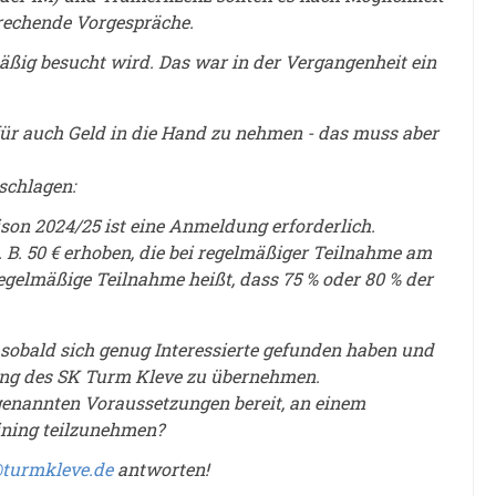
prechende Vorgespräche.
mäßig besucht wird. Das war in der Vergangenheit ein
erfür auch Geld in die Hand zu nehmen - das muss aber
schlagen:
ison 2024/25 ist eine Anmeldung erforderlich.
. B. 50 € erhoben, die bei regelmäßiger Teilnahme am
Regelmäßige Teilnahme heißt, dass 75 % oder 80 % der
 sobald sich genug Interessierte gefunden haben und
ining des SK Turm Kleve zu übernehmen.
n genannten Voraussetzungen bereit, an einem
ining teilzunehmen?
@turmkleve.de
antworten!