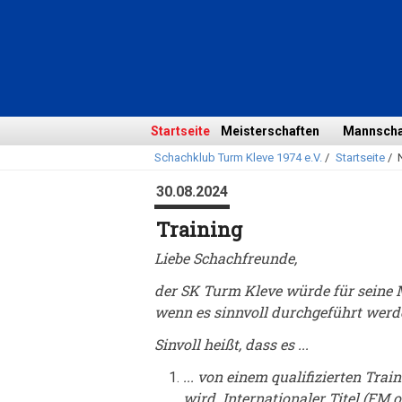
Navigation
überspringen
Navigation
Startseite
Meisterschaften
Mannscha
Schachklub Turm Kleve 1974 e.V.
/
Startseite
/
überspringen
30.08.2024
Training
Liebe Schachfreunde,
der SK Turm Kleve würde für seine Mi
wenn es sinnvoll durchgeführt werd
Sinvoll heißt, dass es ...
... von einem qualifizierten Trai
wird. Internationaler Titel (FM 