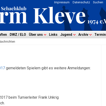
Impressum
Datenschutz
Suchen
ften
DWZ / ELO
Über uns
Links
Jugend
Archiv
Termin
Nachrichten
017
gemeldeten Spielern gibt es weitere Anmeldungen:
017 beim Turnierleiter Frank Unkrig
ch.