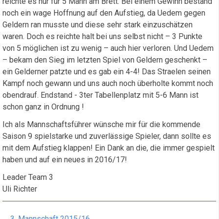
reichte es nur für 5 Mann am Brett. Bei einem Gewinn bestand
noch ein wage Hoffnung auf den Aufstieg, da Uedem gegen
Geldern ran musste und diese sehr stark einzuschätzen
waren. Doch es reichte halt bei uns selbst nicht – 3 Punkte
von 5 möglichen ist zu wenig – auch hier verloren. Und Uedem
– bekam den Sieg im letzten Spiel von Geldern geschenkt –
ein Gelderner patzte und es gab ein 4-4! Das Straelen seinen
Kampf noch gewann und uns auch noch überholte kommt noch
obendrauf. Endstand - 3ter Tabellenplatz mit 5-6 Mann ist
schon ganz in Ordnung !
Ich als Mannschaftsführer wünsche mir für die kommende
Saison 9 spielstarke und zuverlässige Spieler, dann sollte es
mit dem Aufstieg klappen! Ein Dank an die, die immer gespielt
haben und auf ein neues in 2016/17!
Leader Team 3
Uli Richter
3. Mannschaft 2015/16