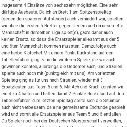
insgesamt 4 Einsätze von sechszehn möglichen. Eine sehr
dürftige Ausbeute. Da ich an Brett 1 am Spitzenspieltag
(gegen den späteren Aufsteiger) auch verhindert war, spielten
wir ohne die ersten 5 Bretter gegen Uedem und da unsere 4te
Mannschaft in derselben Liga spielt(e), gab’s daher auch
keinen Ersatz, so dass die Ersatzspieler allesamt aus der 5
und 6ten Mannschaft kommen mussten. Demzufolge auch
eine herbe Klatsche! Mit einem Punkt Rückstand auf den
Tabellenführer ging es in die weiteren Spiele, die wir auch
gewinnen konnten, allerdings die Uedemer auch, und Straelen
spielte auch noch mit (punktgleich mit uns). Am vorletzten
Spieltag ging es für uns nach Straelen, wieder mit 3
Ersatzleuten aus Team 5 und 6. Mit Ach und Krach konnten wir
ein 4 zu 4 halten und hatten damit 2 Punkte Rückstand auf den
Tabellenführer. Zum letzten Spieltag sollte sich die Situation
auch nicht verbessern, da eine gemeinsame Endrunde gespielt
wird und somit alle Ersatzspieler aus Team 5 und 6 entfallen.
Da Spieler noch bei der Deutschen Meisterschaft verweilten,