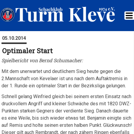
05.10.2014
Optimaler Start
Spielbericht von Bernd Schumacher:
Mit dem unerwartet und deutlichem Sieg heute gegen die
2.Mannschaft von Kevelaer ist uns nach dem Auftaktremis in
der 1. Runde ein optimaler Start in der Bezirksliga gelungen.
Schnell gelang Winfried gleich bei seinem ersten Einsatz nach
druckvollem Angriff und kleiner Schwäche des mit 1820 DWZ-
Punkten starken Gegners der verdiente Sieg. Danach dauerte
es eine Weile, bis sich wieder etwas tat. Benjamin einigte sich
auf Remis und holte seinen ersten halben Punkt. Glückwunsch!
Dieser gilt auch Rembrandt, der nach zähem Ringen ebenfalls