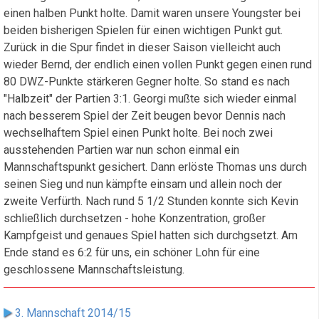
einen halben Punkt holte. Damit waren unsere Youngster bei
beiden bisherigen Spielen für einen wichtigen Punkt gut.
Zurück in die Spur findet in dieser Saison vielleicht auch
wieder Bernd, der endlich einen vollen Punkt gegen einen rund
80 DWZ-Punkte stärkeren Gegner holte. So stand es nach
"Halbzeit" der Partien 3:1. Georgi mußte sich wieder einmal
nach besserem Spiel der Zeit beugen bevor Dennis nach
wechselhaftem Spiel einen Punkt holte. Bei noch zwei
ausstehenden Partien war nun schon einmal ein
Mannschaftspunkt gesichert. Dann erlöste Thomas uns durch
seinen Sieg und nun kämpfte einsam und allein noch der
zweite Verfürth. Nach rund 5 1/2 Stunden konnte sich Kevin
schließlich durchsetzen - hohe Konzentration, großer
Kampfgeist und genaues Spiel hatten sich durchgsetzt. Am
Ende stand es 6:2 für uns, ein schöner Lohn für eine
geschlossene Mannschaftsleistung.
3. Mannschaft 2014/15