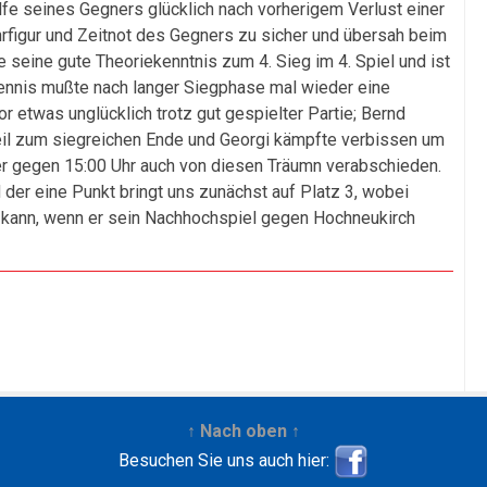
fe seines Gegners glücklich nach vorherigem Verlust einer
rfigur und Zeitnot des Gegners zu sicher und übersah beim
te seine gute Theoriekenntnis zum 4. Sieg im 4. Spiel und ist
Dennis mußte nach langer Siegphase mal wieder eine
r etwas unglücklich trotz gut gespielter Partie; Bernd
teil zum siegreichen Ende und Georgi kämpfte verbissen um
er gegen 15:00 Uhr auch von diesen Träumn verabschieden.
der eine Punkt bringt uns zunächst auf Platz 3, wobei
 kann, wenn er sein Nachhochspiel gegen Hochneukirch
↑ Nach oben ↑
Besuchen Sie uns auch hier: