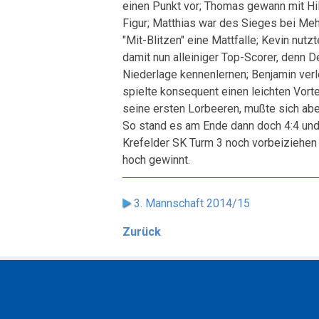
einen Punkt vor; Thomas gewann mit Hil
Figur; Matthias war des Sieges bei Meh
"Mit-Blitzen" eine Mattfalle; Kevin nutz
damit nun alleiniger Top-Scorer, denn 
Niederlage kennenlernen; Benjamin verlo
spielte konsequent einen leichten Vor
seine ersten Lorbeeren, mußte sich ab
So stand es am Ende dann doch 4:4 und 
Krefelder SK Turm 3 noch vorbeiziehen
hoch gewinnt.
3. Mannschaft 2014/15
Zurück