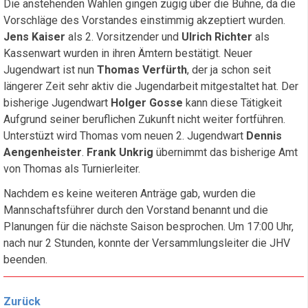
Die anstehenden Wahlen gingen zügig über die Bühne, da die
Vorschläge des Vorstandes einstimmig akzeptiert wurden.
Jens Kaiser
als 2. Vorsitzender und
Ulrich Richter
als
Kassenwart wurden in ihren Ämtern bestätigt. Neuer
Jugendwart ist nun
Thomas Verfürth
, der ja schon seit
längerer Zeit sehr aktiv die Jugendarbeit mitgestaltet hat. Der
bisherige Jugendwart
Holger Gosse
kann diese Tätigkeit
Aufgrund seiner beruflichen Zukunft nicht weiter fortführen.
Unterstüzt wird Thomas vom neuen 2. Jugendwart
Dennis
Aengenheister
.
Frank Unkrig
übernimmt das bisherige Amt
von Thomas als Turnierleiter.
Nachdem es keine weiteren Anträge gab, wurden die
Mannschaftsführer durch den Vorstand benannt und die
Planungen für die nächste Saison besprochen. Um 17:00 Uhr,
nach nur 2 Stunden, konnte der Versammlungsleiter die JHV
beenden.
Zurück