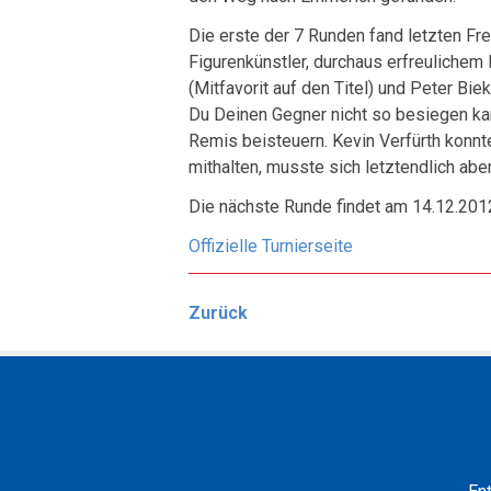
Die erste der 7 Runden fand letzten Fre
Figurenkünstler, durchaus erfreuliche
(Mitfavorit auf den Titel) und Peter Bie
Du Deinen Gegner nicht so besiegen kann
Remis beisteuern. Kevin Verfürth konn
mithalten, musste sich letztendlich ab
Die nächste Runde findet am 14.12.2012
Offizielle Turnierseite
Zurück