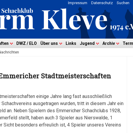
Impressum
Datenschutz
Suchen
ften
DWZ / ELO
Über uns
Links
Jugend
Archiv
Term
Nachrichten
n Emmericher Stadtmeisterschaften
eisterschaften einige Jahre lang fast ausschließlich
Schachvereins ausgetragen wurden, tritt in diesem Jahr ein
ld an. Neben Spielern des Emmericher Schachclubs 1928,
hmerfeld stellt, haben auch 3 Spieler aus Nierswalde, 1
r Sicht besonders erfreulich ist, 4 Spieler unseres Vereins