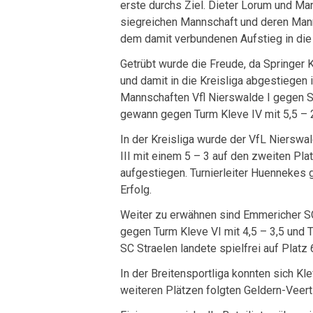
erste durchs Ziel. Dieter Lorum und Ma
siegreichen Mannschaft und deren Man
dem damit verbundenen Aufstieg in die 
Getrübt wurde die Freude, da Springer 
und damit in die Kreisliga abgestiegen 
Mannschaften Vfl Nierswalde I gegen SC
gewann gegen Turm Kleve IV mit 5,5 – 2
In der Kreisliga wurde der VfL Nierswal
III mit einem 5 – 3 auf den zweiten Pla
aufgestiegen. Turnierleiter Huennekes
Erfolg.
Weiter zu erwähnen sind Emmericher S
gegen Turm Kleve VI mit 4,5 – 3,5 und T
SC Straelen landete spielfrei auf Platz 
In der Breitensportliga konnten sich Kl
weiteren Plätzen folgten Geldern-Veert 