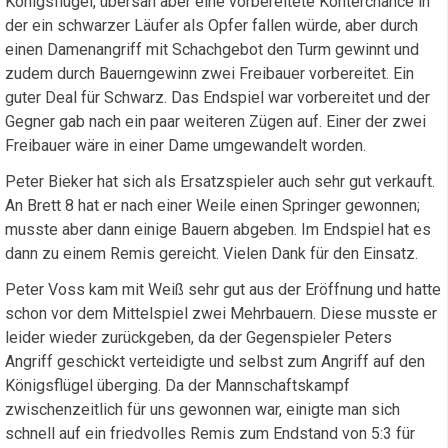
Königsflügel, übersah aber eine vorbereitete Konterchance in
der ein schwarzer Läufer als Opfer fallen würde, aber durch
einen Damenangriff mit Schachgebot den Turm gewinnt und
zudem durch Bauerngewinn zwei Freibauer vorbereitet. Ein
guter Deal für Schwarz. Das Endspiel war vorbereitet und der
Gegner gab nach ein paar weiteren Zügen auf. Einer der zwei
Freibauer wäre in einer Dame umgewandelt worden.
Peter Bieker hat sich als Ersatzspieler auch sehr gut verkauft.
An Brett 8 hat er nach einer Weile einen Springer gewonnen;
musste aber dann einige Bauern abgeben. Im Endspiel hat es
dann zu einem Remis gereicht. Vielen Dank für den Einsatz.
Peter Voss kam mit Weiß sehr gut aus der Eröffnung und hatte
schon vor dem Mittelspiel zwei Mehrbauern. Diese musste er
leider wieder zurückgeben, da der Gegenspieler Peters
Angriff geschickt verteidigte und selbst zum Angriff auf den
Königsflügel überging. Da der Mannschaftskampf
zwischenzeitlich für uns gewonnen war, einigte man sich
schnell auf ein friedvolles Remis zum Endstand von 5:3 für