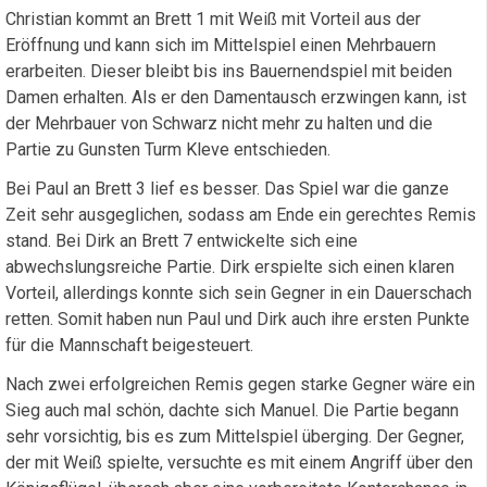
Christian kommt an Brett 1 mit Weiß mit Vorteil aus der
Eröffnung und kann sich im Mittelspiel einen Mehrbauern
erarbeiten. Dieser bleibt bis ins Bauernendspiel mit beiden
Damen erhalten. Als er den Damentausch erzwingen kann, ist
der Mehrbauer von Schwarz nicht mehr zu halten und die
Partie zu Gunsten Turm Kleve entschieden.
Bei Paul an Brett 3 lief es besser. Das Spiel war die ganze
Zeit sehr ausgeglichen, sodass am Ende ein gerechtes Remis
stand. Bei Dirk an Brett 7 entwickelte sich eine
abwechslungsreiche Partie. Dirk erspielte sich einen klaren
Vorteil, allerdings konnte sich sein Gegner in ein Dauerschach
retten. Somit haben nun Paul und Dirk auch ihre ersten Punkte
für die Mannschaft beigesteuert.
Nach zwei erfolgreichen Remis gegen starke Gegner wäre ein
Sieg auch mal schön, dachte sich Manuel. Die Partie begann
sehr vorsichtig, bis es zum Mittelspiel überging. Der Gegner,
der mit Weiß spielte, versuchte es mit einem Angriff über den