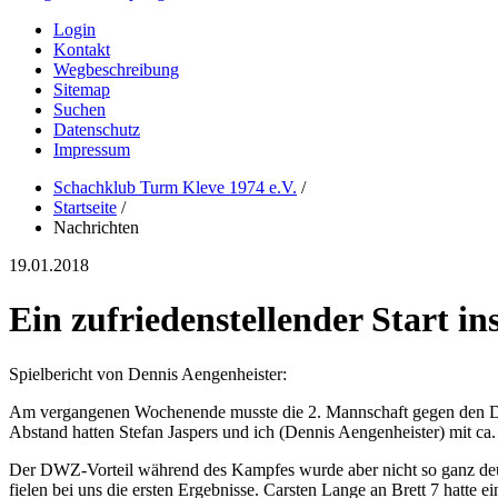
Login
Kontakt
Wegbeschreibung
Sitemap
Suchen
Datenschutz
Impressum
Schachklub Turm Kleve 1974 e.V.
/
Startseite
/
Nachrichten
19.01.2018
Ein zufriedenstellender Start in
Spielbericht von Dennis Aengenheister:
Am vergangenen Wochenende musste die 2. Mannschaft gegen den Düs
Abstand hatten Stefan Jaspers und ich (Dennis Aengenheister) mit ca
Der DWZ-Vorteil während des Kampfes wurde aber nicht so ganz deutlic
fielen bei uns die ersten Ergebnisse. Carsten Lange an Brett 7 hatte