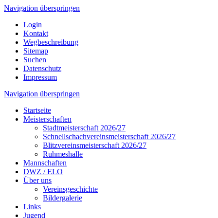
Navigation überspringen
Login
Kontakt
Wegbeschreibung
Sitemap
Suchen
Datenschutz
Impressum
Navigation überspringen
Startseite
Meisterschaften
Stadtmeisterschaft 2026/27
Schnellschachvereinsmeisterschaft 2026/27
Blitzvereinsmeisterschaft 2026/27
Ruhmeshalle
Mannschaften
DWZ / ELO
Über uns
Vereinsgeschichte
Bildergalerie
Links
Jugend