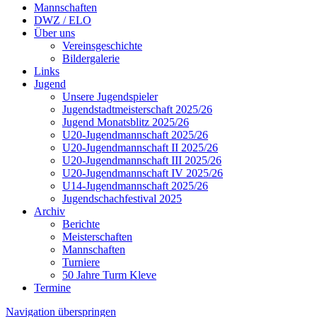
Mannschaften
DWZ / ELO
Über uns
Vereinsgeschichte
Bildergalerie
Links
Jugend
Unsere Jugendspieler
Jugendstadtmeisterschaft 2025/26
Jugend Monatsblitz 2025/26
U20-Jugendmannschaft 2025/26
U20-Jugendmannschaft II 2025/26
U20-Jugendmannschaft III 2025/26
U20-Jugendmannschaft IV 2025/26
U14-Jugendmannschaft 2025/26
Jugendschachfestival 2025
Archiv
Berichte
Meisterschaften
Mannschaften
Turniere
50 Jahre Turm Kleve
Termine
Navigation überspringen