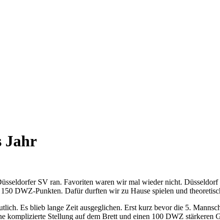
s Jahr
seldorfer SV ran. Favoriten waren wir mal wieder nicht. Düsseldorf 
. 150 DWZ-Punkten. Dafür durften wir zu Hause spielen und theoretisch
h. Es blieb lange Zeit ausgeglichen. Erst kurz bevor die 5. Mannschaft
 eine komplizierte Stellung auf dem Brett und einen 100 DWZ stärkeren