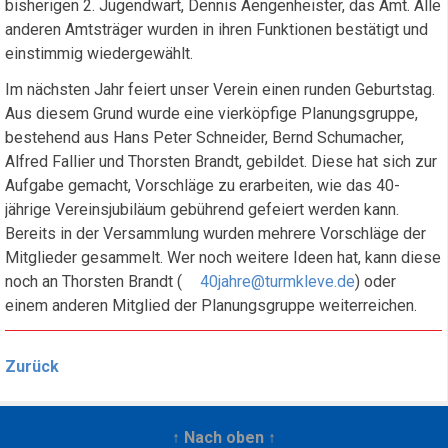
bisherigen 2. Jugendwart, Dennis Aengenheister, das Amt. Alle
anderen Amtsträger wurden in ihren Funktionen bestätigt und
einstimmig wiedergewählt.
Im nächsten Jahr feiert unser Verein einen runden Geburtstag.
Aus diesem Grund wurde eine vierköpfige Planungsgruppe,
bestehend aus Hans Peter Schneider, Bernd Schumacher,
Alfred Fallier und Thorsten Brandt, gebildet. Diese hat sich zur
Aufgabe gemacht, Vorschläge zu erarbeiten, wie das 40-
jährige Vereinsjubiläum gebührend gefeiert werden kann.
Bereits in der Versammlung wurden mehrere Vorschläge der
Mitglieder gesammelt. Wer noch weitere Ideen hat, kann diese
noch an Thorsten Brandt (
40jahre@turmkleve.de
) oder
einem anderen Mitglied der Planungsgruppe weiterreichen.
Zurück
↑ Nach oben ↑