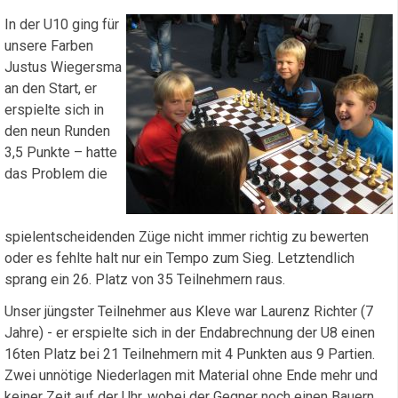
In der U10 ging für
unsere Farben
Justus Wiegersma
an den Start, er
erspielte sich in
den neun Runden
3,5 Punkte – hatte
das Problem die
spielentscheidenden Züge nicht immer richtig zu bewerten
oder es fehlte halt nur ein Tempo zum Sieg. Letztendlich
sprang ein 26. Platz von 35 Teilnehmern raus.
Unser jüngster Teilnehmer aus Kleve war Laurenz Richter (7
Jahre) - er erspielte sich in der Endabrechnung der U8 einen
16ten Platz bei 21 Teilnehmern mit 4 Punkten aus 9 Partien.
Zwei unnötige Niederlagen mit Material ohne Ende mehr und
keiner Zeit auf der Uhr, wobei der Gegner noch einen Bauern