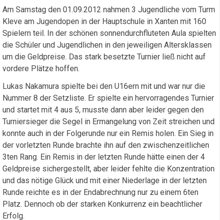
Am Samstag den 01.09.2012 nahmen 3 Jugendliche vom Turm
Kleve am Jugendopen in der Hauptschule in Xanten mit 160
Spielern teil. In der schönen sonnendurchfluteten Aula spielten
die Schüler und Jugendlichen in den jeweiligen Altersklassen
um die Geldpreise. Das stark besetzte Turnier ließ nicht auf
vordere Plätze hoffen.
Lukas Nakamura spielte bei den U16ern mit und war nur die
Nummer 8 der Setzliste. Er spielte ein hervorragendes Turnier
und startet mit 4 aus 5, musste dann aber leider gegen den
Turniersieger die Segel in Ermangelung von Zeit streichen und
konnte auch in der Folgerunde nur ein Remis holen. Ein Sieg in
der vorletzten Runde brachte ihn auf den zwischenzeitlichen
3ten Rang. Ein Remis in der letzten Runde hätte einen der 4
Geldpreise sichergestellt, aber leider fehlte die Konzentration
und das nötige Glück und mit einer Niederlage in der letzten
Runde reichte es in der Endabrechnung nur zu einem 6ten
Platz. Dennoch ob der starken Konkurrenz ein beachtlicher
Erfolg.