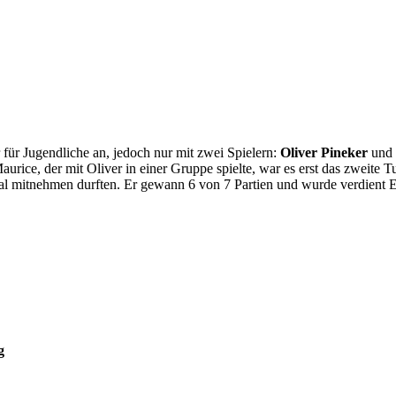
 für Jugendliche an, jedoch nur mit zwei Spielern:
Oliver Pineker
und
rice, der mit Oliver in einer Gruppe spielte, war es erst das zweite Tu
okal mitnehmen durften. Er gewann 6 von 7 Partien und wurde verdient E
g