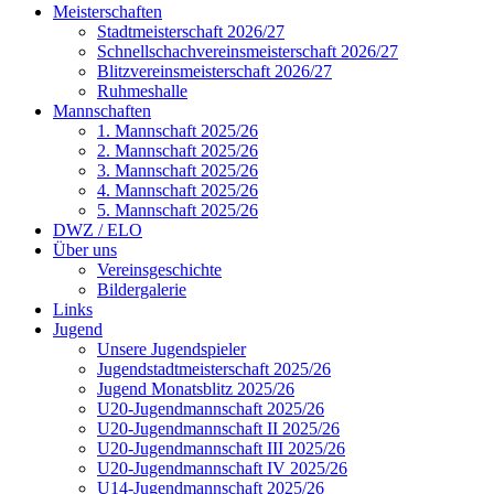
Meisterschaften
Stadtmeisterschaft 2026/27
Schnellschachvereinsmeisterschaft 2026/27
Blitzvereinsmeisterschaft 2026/27
Ruhmeshalle
Mannschaften
1. Mannschaft 2025/26
2. Mannschaft 2025/26
3. Mannschaft 2025/26
4. Mannschaft 2025/26
5. Mannschaft 2025/26
DWZ / ELO
Über uns
Vereinsgeschichte
Bildergalerie
Links
Jugend
Unsere Jugendspieler
Jugendstadtmeisterschaft 2025/26
Jugend Monatsblitz 2025/26
U20-Jugendmannschaft 2025/26
U20-Jugendmannschaft II 2025/26
U20-Jugendmannschaft III 2025/26
U20-Jugendmannschaft IV 2025/26
U14-Jugendmannschaft 2025/26