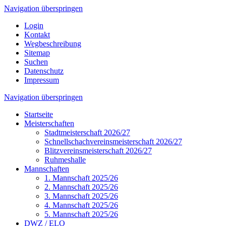
Navigation überspringen
Login
Kontakt
Wegbeschreibung
Sitemap
Suchen
Datenschutz
Impressum
Navigation überspringen
Startseite
Meisterschaften
Stadtmeisterschaft 2026/27
Schnellschachvereinsmeisterschaft 2026/27
Blitzvereinsmeisterschaft 2026/27
Ruhmeshalle
Mannschaften
1. Mannschaft 2025/26
2. Mannschaft 2025/26
3. Mannschaft 2025/26
4. Mannschaft 2025/26
5. Mannschaft 2025/26
DWZ / ELO