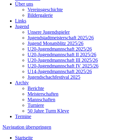
Über uns
Vereinsgeschichte
Bildergalerie
Links
Jugend
Unsere Jugendspieler
Jugendstadtmeisterschaft 2025/26
Jugend Monatsblitz 2025/26
U20-Jugendmannschaft 2025/26
U20-Jugendmannschaft II 2025/26
U20-Jugendmannschaft III 2025/26
U20-Jugendmannschaft IV 2025/26
U14-Jugendmannschaft 2025/26
Jugendschachfestival 2025
Archiv
Berichte
Meisterschaften
Mannschaften
Turniere
50 Jahre Turm Kleve
Termine
Navigation überspringen
Startseite