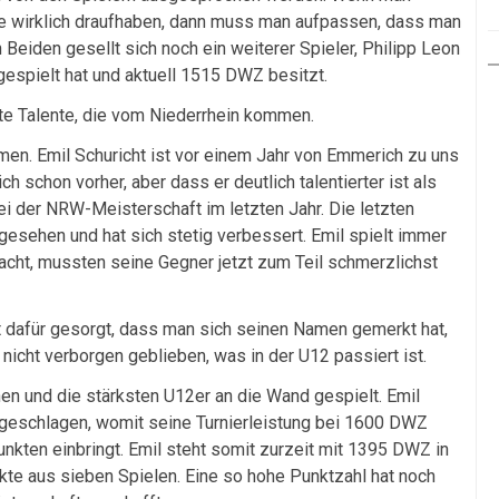
ie wirklich draufhaben, dann muss man aufpassen, dass man
Beiden gesellt sich noch ein weiterer Spieler, Philipp Leon
 gespielt hat und aktuell 1515 DWZ besitzt.
 Talente, die vom Niederrhein kommen.
en. Emil Schuricht ist vor einem Jahr von Emmerich zu uns
 schon vorher, aber dass er deutlich talentierter ist als
bei der NRW-Meisterschaft im letzten Jahr. Die letzten
sgesehen und hat sich stetig verbessert. Emil spielt immer
acht, mussten seine Gegner jetzt zum Teil schmerzlichst
t dafür gesorgt, dass man sich seinen Namen gemerkt hat,
 nicht verborgen geblieben, was in der U12 passiert ist.
en und die stärksten U12er an die Wand gespielt. Emil
 geschlagen, womit seine Turnierleistung bei 1600 DWZ
nkten einbringt. Emil steht somit zurzeit mit 1395 DWZ in
kte aus sieben Spielen. Eine so hohe Punktzahl hat noch