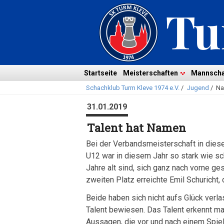
Navigation
überspringen
Navigation
Startseite
Meisterschaften
Mannscha
Schachklub Turm Kleve 1974 e.V.
/
Jugend
/
Na
überspringen
31.01.2019
Talent hat Namen
Bei der Verbandsmeisterschaft in diese
U12 war in diesem Jahr so stark wie sch
Jahre alt sind, sich ganz nach vorne g
zweiten Platz erreichte Emil Schuricht
Beide haben sich nicht aufs Glück verla
Talent bewiesen. Das Talent erkennt man
Aussagen, die vor und nach einem Spi