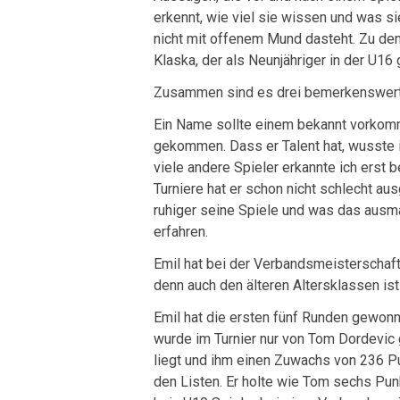
erkennt, wie viel sie wissen und was s
nicht mit offenem Mund dasteht. Zu den 
Klaska, der als Neunjähriger in der U16
Zusammen sind es drei bemerkenswerte
Ein Name sollte einem bekannt vorkomm
gekommen. Dass er Talent hat, wusste ich
viele andere Spieler erkannte ich erst 
Turniere hat er schon nicht schlecht au
ruhiger seine Spiele und was das ausm
erfahren.
Emil hat bei der Verbandsmeisterschaf
denn auch den älteren Altersklassen ist
Emil hat die ersten fünf Runden gewonn
wurde im Turnier nur von Tom Dordevic
liegt und ihm einen Zuwachs von 236 Pu
den Listen. Er holte wie Tom sechs Pun