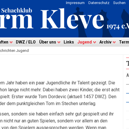
Impressum
Datenschutz
Suchen
ften
DWZ / ELO
Über uns
Links
Jugend
Archiv
Term
chrichten Jugend
A
m Jahr haben ein paar Jugendliche ihr Talent gezeigt. Die
on lange nicht mehr. Dabei haben zwei Kinder, die erst acht
espielt. Erster wurde Tom Dordevic (aktuell 1457 DWZ). Den
, der dem punktgleichen Tom im Stechen unterlag.
ssen, sondern sie haben einfach sehr gut gespielt und ihr
 nicht nur an guten Spielen, sondern vor allem an den
el von den Spielern ausgesprochen werden. Wenn man