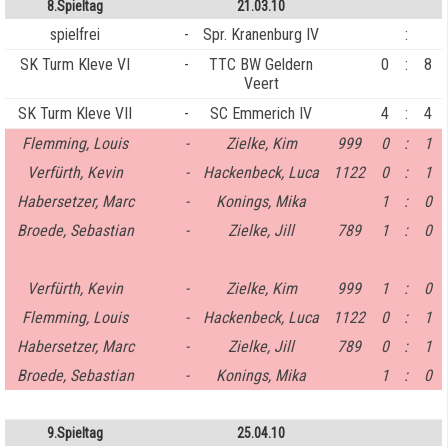
8.Spieltag
21.03.10
spielfrei
-
Spr. Kranenburg IV
:
SK Turm Kleve VI
-
TTC BW Geldern
0
:
8
Veert
SK Turm Kleve VII
-
SC Emmerich IV
4
:
4
Flemming, Louis
-
Zielke, Kim
999
0
:
1
Verfürth, Kevin
-
Hackenbeck, Luca
1122
0
:
1
Habersetzer, Marc
-
Konings, Mika
1
:
0
Broede, Sebastian
-
Zielke, Jill
789
1
:
0
Verfürth, Kevin
-
Zielke, Kim
999
1
:
0
Flemming, Louis
-
Hackenbeck, Luca
1122
0
:
1
Habersetzer, Marc
-
Zielke, Jill
789
0
:
1
Broede, Sebastian
-
Konings, Mika
1
:
0
9.Spieltag
25.04.10