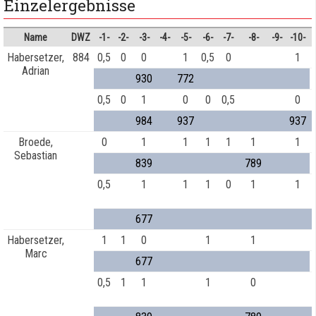
Einzelergebnisse
Name
DWZ
-1-
-2-
-3-
-4-
-5-
-6-
-7-
-8-
-9-
-10-
Habersetzer,
884
0,5
0
0
1
0,5
0
1
Adrian
930
772
0,5
0
1
0
0
0,5
0
984
937
937
Broede,
0
1
1
1
1
1
1
Sebastian
839
789
0,5
1
1
1
0
1
1
677
Habersetzer,
1
1
0
1
1
Marc
677
0,5
1
1
1
0