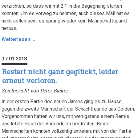
verzichten, so dass wir mit 2:1 in die Begegnung starten
konnten. Um es vorweg zu nehmen, auch dieses Mail hat es
nicht sollen sein, es sprang wieder kein Mannschaftspunkt
heraus.
Spielbericht
Weiterlesen …
Kleve
V
17.01.2018
gegen
Uedem
Restart nicht ganz geglückt, leider
V
erneut verloren.
Spielbericht von Peter Bieker:
In der ersten Partie des neuen Jahres ging es zu Hause
gegen die zweite Mannschaft der Schachfreunde aus Geldern.
Vorgenommen hatten wir uns, mit wenigstens einem Remis
das letzte Spiel der Vorrunde zu bestreiten. Beide
Mannschaften konnten vollzählig antreten, mit von der Partie