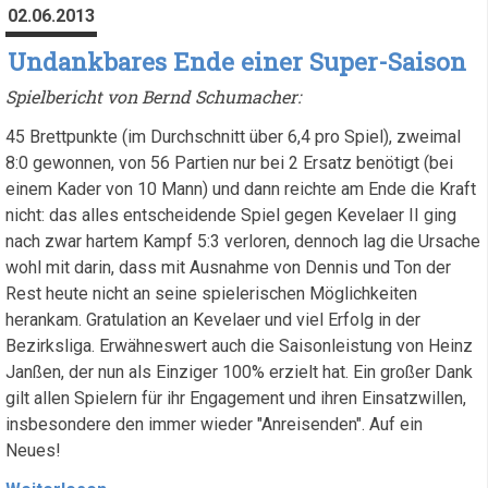
02.06.2013
Undankbares Ende einer Super-Saison
Spielbericht von Bernd Schumacher:
45 Brettpunkte (im Durchschnitt über 6,4 pro Spiel), zweimal
8:0 gewonnen, von 56 Partien nur bei 2 Ersatz benötigt (bei
einem Kader von 10 Mann) und dann reichte am Ende die Kraft
nicht: das alles entscheidende Spiel gegen Kevelaer II ging
nach zwar hartem Kampf 5:3 verloren, dennoch lag die Ursache
wohl mit darin, dass mit Ausnahme von Dennis und Ton der
Rest heute nicht an seine spielerischen Möglichkeiten
herankam. Gratulation an Kevelaer und viel Erfolg in der
Bezirksliga. Erwähneswert auch die Saisonleistung von Heinz
Janßen, der nun als Einziger 100% erzielt hat. Ein großer Dank
gilt allen Spielern für ihr Engagement und ihren Einsatzwillen,
insbesondere den immer wieder "Anreisenden". Auf ein
Neues!