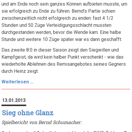
und am Ende noch sein ganzes Können aufbieten musste, um
sie erfolgreich zu Ende zu führen. Bernd's Partie schien
zwischenzeitlich nicht erfolgreich zu enden: fast 4 1/2
Stunden und 50 Züge Verteidigungsschlacht mussten
durchgestanden werden, bevor die Wende kam. Eine halbe
Stunde und weitere 10 Züge später war es dann geschafft.
Das zweite 8:0 in dieser Saison zeigt den Siegwillen und
Kampfgeist, da wird kein halber Punkt verschenkt - wie das
wiederholte Ablehnen des Remisangebotes seines Gegners
durch Heinz zeigt.
Zweites
Weiterlesen …
8:0
der
13.01.2013
Saison!
Sieg ohne Glanz
Spielbericht von Bernd Schumacher: