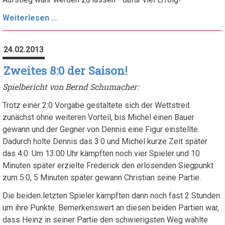
Hart
Weiterlesen …
erkämpfter,
aber
24.02.2013
klarer
Sieg!
Zweites 8:0 der Saison!
Spielbericht von Bernd Schumacher:
Trotz einer 2:0 Vorgabe gestaltete sich der Wettstreit
zunächst ohne weiteren Vorteil, bis Michel einen Bauer
gewann und der Gegner von Dennis eine Figur einstellte.
Dadurch holte Dennis das 3:0 und Michel kurze Zeit später
das 4:0. Um 13:00 Uhr kämpften noch vier Spieler und 10
Minuten später erzielte Frederick den erlösenden Siegpunkt
zum 5:0, 5 Minuten später gewann Christian seine Partie.
Die beiden letzten Spieler kämpften dann noch fast 2 Stunden
um ihre Punkte. Bemerkenswert an diesen beiden Partien war,
dass Heinz in seiner Partie den schwierigsten Weg wählte