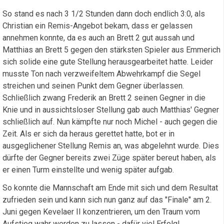
So stand es nach 3 1/2 Stunden dann doch endlich 3:0, als
Christian ein Remis-Angebot bekam, dass er gelassen
annehmen konnte, da es auch an Brett 2 gut aussah und
Matthias an Brett 5 gegen den stärksten Spieler aus Emmerich
sich solide eine gute Stellung herausgearbeitet hatte. Leider
musste Ton nach verzweifeltem Abwehrkampf die Segel
streichen und seinen Punkt dem Gegner überlassen.
Schließlich zwang Frederik an Brett 2 seinen Gegner in die
Knie und in aussichtsloser Stellung gab auch Matthias' Gegner
schließlich auf. Nun kämpfte nur noch Michel - auch gegen die
Zeit. Als er sich da heraus gerettet hatte, bot er in
ausgeglichener Stellung Remis an, was abgelehnt wurde. Dies
dürfte der Gegner bereits zwei Züge später bereut haben, als
er einen Turm einstellte und wenig später aufgab.
So konnte die Mannschaft am Ende mit sich und dem Resultat
zufrieden sein und kann sich nun ganz auf das "Finale" am 2.
Juni gegen Kevelaer II konzentrieren, um den Traum vom
Aufstieg wahr werden zu lassen - dafür viel Erfolg!