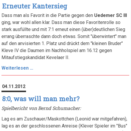
Erneuter Kantersieg
Dass man als Favorit in die Partie gegen den
Uedemer SC III
ging, war wohl allen klar. Dass man diese Favoritenrolle so
stark ausfüllte und mit 7:1 erneut einen (über)deutlichen Sieg
errang überraschte dann doch etwas. Somit "überwintert" man
auf den anvisierten 1. Platz und drückt dem "kleinen Bruder"
Kleve IV die Daumen im Nachholspiel am 16.12 gegen
Mitaufstiegskandidat Kevelaer II.
Erneuter
Weiterlesen …
Kantersieg
04.11.2012
8:0, was will man mehr?
Spielbericht von Bernd Schumacher:
Lag es am Zuschauer/Maskottchen (Leonid war mitgefahren),
lag es an der geschlossenen Anreise (Klever Spieler im "Bus"