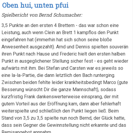
Einsatzwillens
Oben hui, unten pfui
Spielbericht von Bernd Schumacher:
3,5 Punkte an den ersten 4 Brettern - das war schon eine
Leistung, auch wenn Clein an Brett 1 kampflos den Punkt
eingefahren hat (immerhin hat sich schon seine bloße
Anwesenheit ausgezahlt). Arnd und Dennis spielten souverän
ihren Punkt nach Hause und Frederic hielt den ersten halben
Punkt in ausgeglichener Stellung sicher fest - es geht wieder
aufwärts mit ihm. Bei Stefan und Carsten war es jeweils so
eine la-la-Partie, die dann letztlich den Bach runterging.
Zwischen beiden fehlte leider krankheitsbedingt Marco (gute
Besserung wünscht Dir die ganze Mannschaft), sodass
kurzfristig Frank dankenswerterweise einsprang, der mit
gutem Vorteil aus der Eröffnung kam, dann aber fehlerhaft
weiterspielte und schließlich den Punkt liegen ließ. Beim
Stand von 3,5 zu 3,5 spielte nun noch Bernd, der Glück hatte,
dass sein Gegner die Gewinnstellung nicht erkannte und das
Remisangebot annnahm.