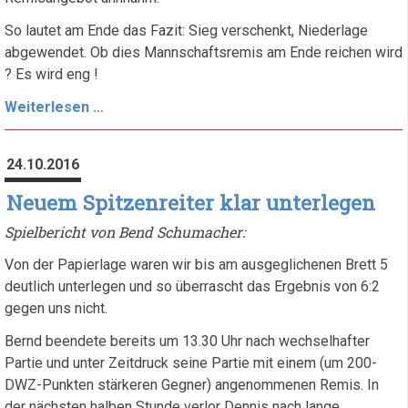
So lautet am Ende das Fazit: Sieg verschenkt, Niederlage
abgewendet. Ob dies Mannschaftsremis am Ende reichen wird
? Es wird eng !
Oben
Weiterlesen …
hui,
unten
24.10.2016
pfui
Neuem Spitzenreiter klar unterlegen
Spielbericht von Bend Schumacher:
Von der Papierlage waren wir bis am ausgeglichenen Brett 5
deutlich unterlegen und so überrascht das Ergebnis von 6:2
gegen uns nicht.
Bernd beendete bereits um 13.30 Uhr nach wechselhafter
Partie und unter Zeitdruck seine Partie mit einem (um 200-
DWZ-Punkten stärkeren Gegner) angenommenen Remis. In
der nächsten halben Stunde verlor Dennis nach lange