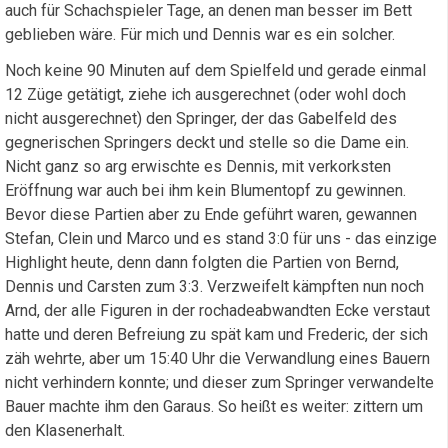
auch für Schachspieler Tage, an denen man besser im Bett
geblieben wäre. Für mich und Dennis war es ein solcher.
Noch keine 90 Minuten auf dem Spielfeld und gerade einmal
12 Züge getätigt, ziehe ich ausgerechnet (oder wohl doch
nicht ausgerechnet) den Springer, der das Gabelfeld des
gegnerischen Springers deckt und stelle so die Dame ein.
Nicht ganz so arg erwischte es Dennis, mit verkorksten
Eröffnung war auch bei ihm kein Blumentopf zu gewinnen.
Bevor diese Partien aber zu Ende geführt waren, gewannen
Stefan, Clein und Marco und es stand 3:0 für uns - das einzige
Highlight heute, denn dann folgten die Partien von Bernd,
Dennis und Carsten zum 3:3. Verzweifelt kämpften nun noch
Arnd, der alle Figuren in der rochadeabwandten Ecke verstaut
hatte und deren Befreiung zu spät kam und Frederic, der sich
zäh wehrte, aber um 15:40 Uhr die Verwandlung eines Bauern
nicht verhindern konnte; und dieser zum Springer verwandelte
Bauer machte ihm den Garaus. So heißt es weiter: zittern um
den Klasenerhalt.