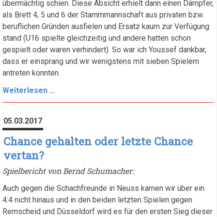
übermächtig schien. Diese Absicht erhielt dann einen Dämpfer,
als Brett 4, 5 und 6 der Stammmannschaft aus privaten bzw.
beruflichen Gründen ausfielen und Ersatz kaum zur Verfügung
stand (U16 spielte gleichzeitig und andere hatten schon
gespielt oder waren verhindert). So war ich Youssef dankbar,
dass er einsprang und wir wenigstens mit sieben Spielern
antreten konnten.
1,5
Weiterlesen …
Punkte
beim
05.03.2017
Tabellenführer
-
Chance gehalten oder letzte Chance
mehr
vertan?
war
Spielbericht von Bernd Schumacher:
nicht
drin
Auch gegen die Schachfreunde in Neuss kamen wir über ein
4:4 nicht hinaus und in den beiden letzten Spielen gegen
Remscheid und Düsseldorf wird es für den ersten Sieg dieser